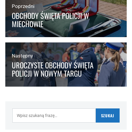
Poprzedni
OBCHODY ŚWIĘTA POLICJI W
MIECHOWIE
Następny
UROCZYSTE OBCHODY ŚWIĘTA
POLICJI W NOWYM TARGU
Szukaj:
SZUKAJ