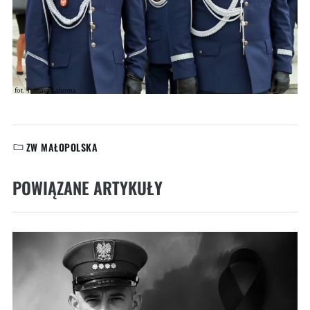
ZW MAŁOPOLSKA
KATEGORIE:
POWIĄZANE ARTYKUŁY