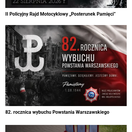
II Policyjny Rajd Motocyklowy „Posterunek Pamięci”
82. rocznica wybuchu Powstania Warszawskiego