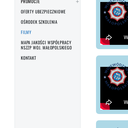
PROMOCJE
OFERTY UBEZPIECZNIOWE
OŚRODEK SZKOLENIA
FILMY
MAPA JAKOŚCI WSPÓŁPRACY
NSZZP WOJ. MAŁOPOLSKIEGO
KONTAKT