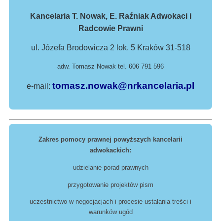
Kancelaria T. Nowak, E. Raźniak Adwokaci i
Radcowie Prawni
ul. Józefa Brodowicza 2 lok. 5 Kraków 31-518
adw. Tomasz Nowak tel. 606 791 596
tomasz.nowak@nrkancelaria.pl
e-mail:
Zakres pomocy prawnej powyższych kancelarii
adwokackich:
udzielanie porad prawnych
przygotowanie projektów pism
uczestnictwo w negocjacjach i procesie ustalania treści i
warunków ugód