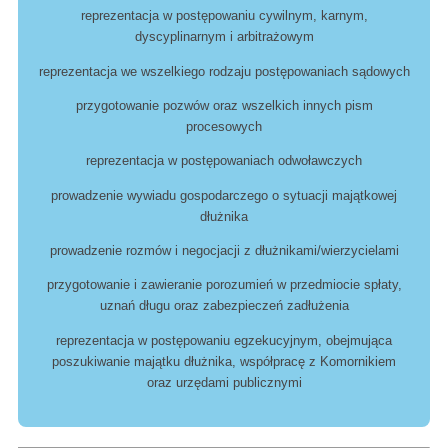
reprezentacja w postępowaniu cywilnym, karnym,
dyscyplinarnym i arbitrażowym
reprezentacja we wszelkiego rodzaju postępowaniach sądowych
przygotowanie pozwów oraz wszelkich innych pism
procesowych
reprezentacja w postępowaniach odwoławczych
prowadzenie wywiadu gospodarczego o sytuacji majątkowej
dłużnika
prowadzenie rozmów i negocjacji z dłużnikami/wierzycielami
przygotowanie i zawieranie porozumień w przedmiocie spłaty,
uznań długu oraz zabezpieczeń zadłużenia
reprezentacja w postępowaniu egzekucyjnym, obejmująca
poszukiwanie majątku dłużnika, współpracę z Komornikiem
oraz urzędami publicznymi