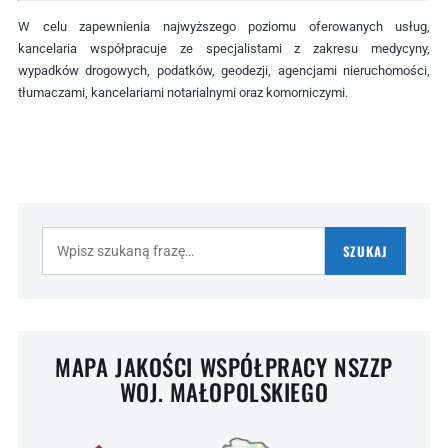
W celu zapewnienia najwyższego poziomu oferowanych usług,
kancelaria współpracuje ze specjalistami z zakresu medycyny,
wypadków drogowych, podatków, geodezji, agencjami nieruchomości,
tłumaczami, kancelariami notarialnymi oraz komorniczymi.
Szukaj:
SZUKAJ
MAPA JAKOŚCI WSPÓŁPRACY NSZZP
WOJ. MAŁOPOLSKIEGO