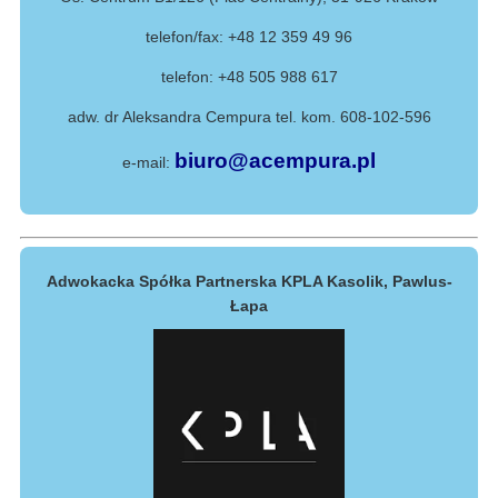
telefon/fax: +48 12 359 49 96
telefon: +48 505 988 617
adw. dr Aleksandra Cempura tel. kom. 608-102-596
biuro@acempura.pl
e-mail:
Adwokacka Spółka Partnerska KPLA Kasolik, Pawlus-
Łapa