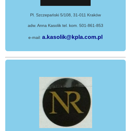
Pl. Szczepański 5/108, 31-011 Kraków
adw. Anna Kasolik tel. kom. 501-861-853
a.kasolik@kpla.com.pl
e-mail: