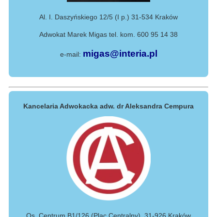
Al. I. Daszyńskiego 12/5 (I p.) 31-534 Kraków
Adwokat Marek Migas tel. kom. 600 95 14 38
migas@interia.pl
e-mail:
Kancelaria Adwokacka adw. dr Aleksandra Cempura
Os. Centrum B1/126 (Plac Centralny), 31-926 Kraków