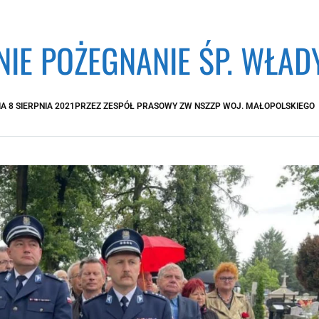
NIE POŻEGNANIE ŚP. WŁA
IA
8 SIERPNIA 2021
PRZEZ
ZESPÓŁ PRASOWY ZW NSZZP WOJ. MAŁOPOLSKIEGO