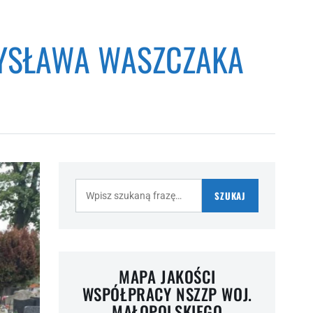
DYSŁAWA WASZCZAKA
Szukaj:
SZUKAJ
MAPA JAKOŚCI
WSPÓŁPRACY NSZZP WOJ.
MAŁOPOLSKIEGO