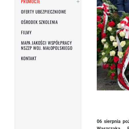
PROMOCJE
OFERTY UBEZPIECZNIOWE
OŚRODEK SZKOLENIA
FILMY
MAPA JAKOŚCI WSPÓŁPRACY
NSZZP WOJ. MAŁOPOLSKIEGO
KONTAKT
06 sierpnia po
Waszczaka. R