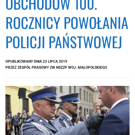
OBCHODÓW 100.
ROCZNICY POWOŁANIA
POLICJI PAŃSTWOWEJ
OPUBLIKOWANY DNIA
23 LIPCA 2019
PRZEZ
ZESPÓŁ PRASOWY ZW NSZZP WOJ. MAŁOPOLSKIEGO