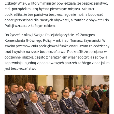
Elżbiety Witek, w którym minister powiedziała, że bezpieczeństwo,
ład i porządek muszą być na pierwszym miejscu. Minister
podkreśliła, że bez państwa bezpiecznego nie można budować
dobrej przyszłości dla Naszych obywateli, a zaufanie obywateli do
Policji wzrasta z każdym rokiem.
Do życzeń z okazji Święta Policji dołączył się też Zastępca
Komendanta Głównego Policji – mł. insp. Tomasz Szymański. W
swoim przemówieniu podziękował funkcjonariuszom za codzienny
trud i wysiłek na rzecz bezpieczeństwa. Podkreślił, że policjanci w
codziennej służbie, często z narażeniem własnego życia i zdrowia
zapewniają tą jedną z podstawowych potrzeb każdego z nas jakim
jest bezpieczeństwo.