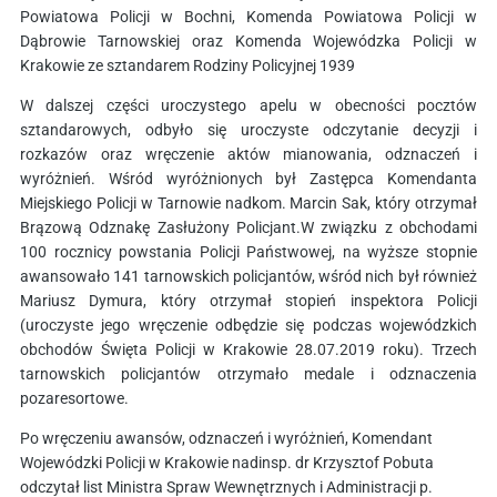
Powiatowa Policji w Bochni, Komenda Powiatowa Policji w
Dąbrowie Tarnowskiej oraz Komenda Wojewódzka Policji w
Krakowie ze sztandarem Rodziny Policyjnej 1939
W dalszej części uroczystego apelu w obecności pocztów
sztandarowych, odbyło się uroczyste odczytanie decyzji i
rozkazów oraz wręczenie aktów mianowania, odznaczeń i
wyróżnień. Wśród wyróżnionych był Zastępca Komendanta
Miejskiego Policji w Tarnowie nadkom. Marcin Sak, który otrzymał
Brązową Odznakę Zasłużony Policjant.W związku z obchodami
100 rocznicy powstania Policji Państwowej, na wyższe stopnie
awansowało 141 tarnowskich policjantów, wśród nich był również
Mariusz Dymura, który otrzymał stopień inspektora Policji
(uroczyste jego wręczenie odbędzie się podczas wojewódzkich
obchodów Święta Policji w Krakowie 28.07.2019 roku). Trzech
tarnowskich policjantów otrzymało medale i odznaczenia
pozaresortowe.
Po wręczeniu awansów, odznaczeń i wyróżnień, Komendant
Wojewódzki Policji w Krakowie nadinsp. dr Krzysztof Pobuta
odczytał list Ministra Spraw Wewnętrznych i Administracji p.