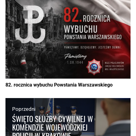
82. rocznica wybuchu Powstania Warszawskiego
Poprzedni
ŚWIĘTO SŁUŻBY CYWILNEJ W
KOMENDZIE WOJEWÓDZKIEJ
POLICJI W KRAKOWIE