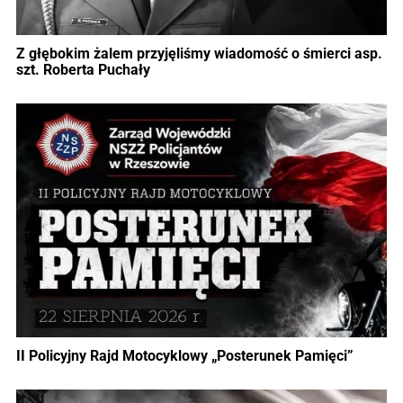
Z głębokim żalem przyjęliśmy wiadomość o śmierci asp.
szt. Roberta Puchały
II Policyjny Rajd Motocyklowy „Posterunek Pamięci”