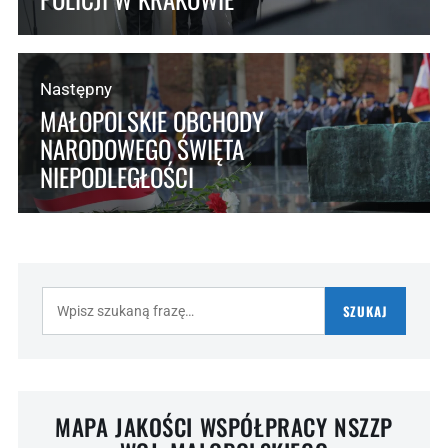
Następny
MAŁOPOLSKIE OBCHODY
NARODOWEGO ŚWIĘTA
NIEPODLEGŁOŚCI
Szukaj:
SZUKAJ
MAPA JAKOŚCI WSPÓŁPRACY NSZZP