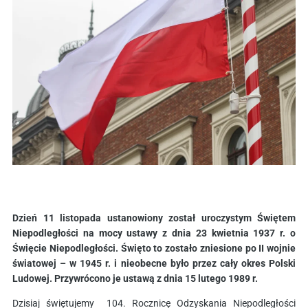
Dzień 11 listopada ustanowiony został uroczystym Świętem
Niepodległości na mocy ustawy z dnia 23 kwietnia 1937 r. o
Święcie Niepodległości. Święto to zostało zniesione po II wojnie
światowej – w 1945 r. i nieobecne było przez cały okres Polski
Ludowej. Przywrócono je ustawą z dnia 15 lutego 1989 r.
Dzisiaj świętujemy 104. Rocznicę Odzyskania Niepodległości