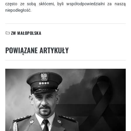
często ze sobą skłóceni, byli współodpowiedzialni za naszą
niepodległość.
ZW MAŁOPOLSKA
KATEGORIE:
POWIĄZANE ARTYKUŁY