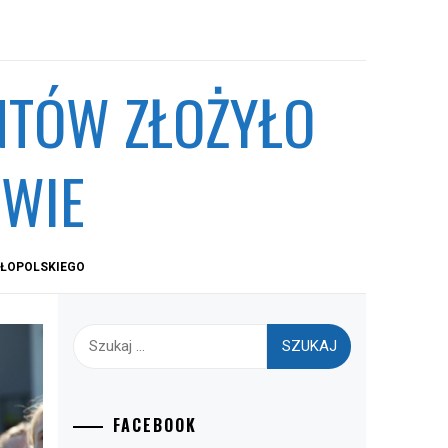
NTÓW ZŁOŻYŁO
WIE
AŁOPOLSKIEGO
Szukaj:
FACEBOOK