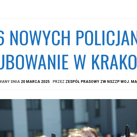
6 NOWYCH POLICJA
UBOWANIE W KRAKO
WANY DNIA
20 MARCA 2025
PRZEZ
ZESPÓŁ PRASOWY ZW NSZZP WOJ. M