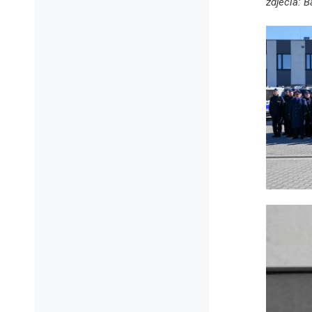
zdjecia: 