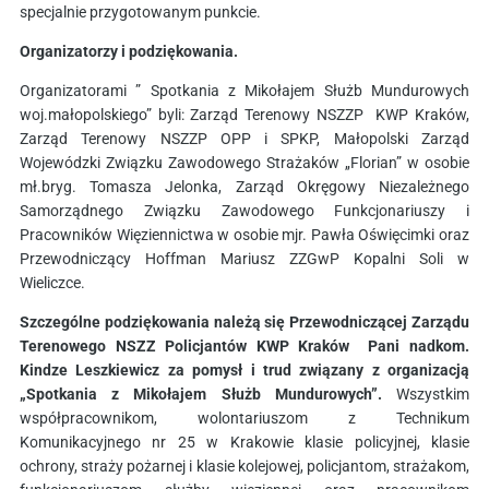
specjalnie przygotowanym punkcie.
Organizatorzy i podziękowania.
Organizatorami ” Spotkania z Mikołajem Służb Mundurowych
woj.małopolskiego” byli: Zarząd Terenowy NSZZP KWP Kraków,
Zarząd Terenowy NSZZP OPP i SPKP, Małopolski Zarząd
Wojewódzki Związku Zawodowego Strażaków „Florian” w osobie
mł.bryg. Tomasza Jelonka, Zarząd Okręgowy Niezależnego
Samorządnego Związku Zawodowego Funkcjonariuszy i
Pracowników Więziennictwa w osobie mjr. Pawła Oświęcimki oraz
Przewodniczący Hoffman Mariusz ZZGwP Kopalni Soli w
Wieliczce.
Szczególne podziękowania należą się Przewodniczącej Zarządu
Terenowego NSZZ Policjantów KWP Kraków Pani nadkom.
Kindze Leszkiewicz za pomysł i trud związany z organizacją
„Spotkania z Mikołajem Służb Mundurowych”.
Wszystkim
współpracownikom, wolontariuszom z Technikum
Komunikacyjnego nr 25 w Krakowie klasie policyjnej, klasie
ochrony, straży pożarnej i klasie kolejowej, policjantom, strażakom,