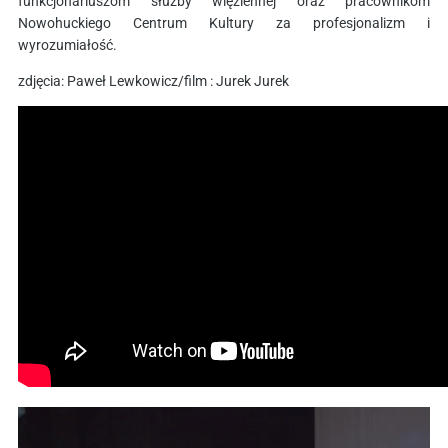
funkcjonariuszom służby więziennej oraz pracownikom
Nowohuckiego Centrum Kultury za profesjonalizm i
wyrozumiałość.
zdjęcia: Paweł Lewkowicz/film : Jurek Jurek