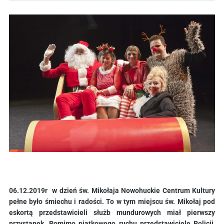
06.12.2019r w dzień św. Mikołaja Nowohuckie Centrum Kultury
pełne było śmiechu i radości. To w tym miejscu św. Mikołaj pod
eskortą przedstawicieli służb mundurowych miał pierwszy
przystanek. Pomimo piątkowego ruchu przedstawiciele Policji,