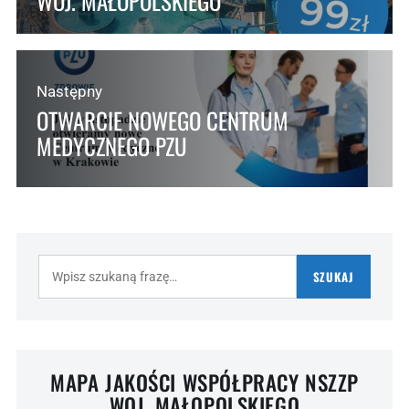
WOJ. MAŁOPOLSKIEGO
Następny
OTWARCIE NOWEGO CENTRUM
MEDYCZNEGO PZU
Szukaj:
SZUKAJ
MAPA JAKOŚCI WSPÓŁPRACY NSZZP
WOJ. MAŁOPOLSKIEGO