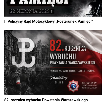
II Policyjny Rajd Motocyklowy „Posterunek Pamięci”
82. rocznica wybuchu Powstania Warszawskiego