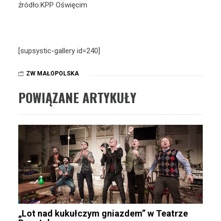
źródło:KPP Oświęcim
[supsystic-gallery id=240]
ZW MAŁOPOLSKA
POWIĄZANE ARTYKUŁY
„Lot nad kukułczym gniazdem” w Teatrze