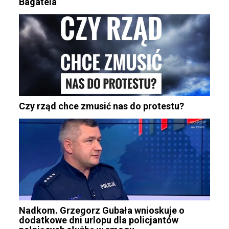
Bagatela
Czy rząd chce zmusić nas do protestu?
Nadkom. Grzegorz Gubała wnioskuje o
dodatkowe dni urlopu dla policjantów