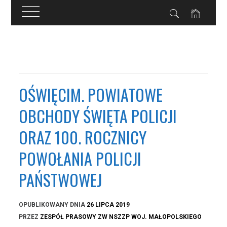
Przejdź
do
treści
OŚWIĘCIM. POWIATOWE
OBCHODY ŚWIĘTA POLICJI
ORAZ 100. ROCZNICY
POWOŁANIA POLICJI
PAŃSTWOWEJ
OPUBLIKOWANY DNIA
26 LIPCA 2019
PRZEZ
ZESPÓŁ PRASOWY ZW NSZZP WOJ. MAŁOPOLSKIEGO