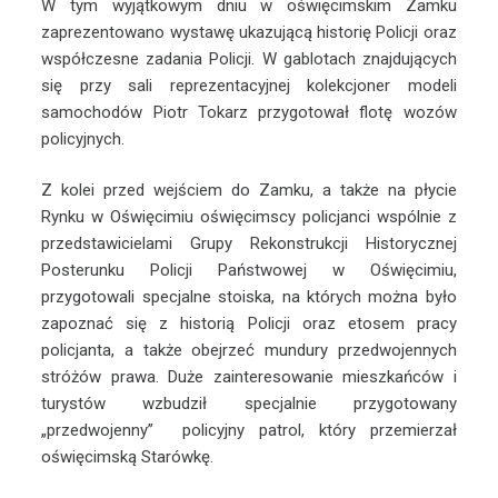
W tym wyjątkowym dniu w oświęcimskim Zamku
zaprezentowano wystawę ukazującą historię Policji oraz
współczesne zadania Policji. W gablotach znajdujących
się przy sali reprezentacyjnej kolekcjoner modeli
samochodów Piotr Tokarz przygotował flotę wozów
policyjnych.
Z kolei przed wejściem do Zamku, a także na płycie
Rynku w Oświęcimiu oświęcimscy policjanci wspólnie z
przedstawicielami Grupy Rekonstrukcji Historycznej
Posterunku Policji Państwowej w Oświęcimiu,
przygotowali specjalne stoiska, na których można było
zapoznać się z historią Policji oraz etosem pracy
policjanta, a także obejrzeć mundury przedwojennych
stróżów prawa. Duże zainteresowanie mieszkańców i
turystów wzbudził specjalnie przygotowany
„przedwojenny” policyjny patrol, który przemierzał
oświęcimską Starówkę.