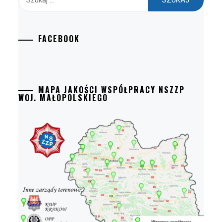
FACEBOOK
MAPA JAKOŚCI WSPÓŁPRACY NSZZP
WOJ. MAŁOPOLSKIEGO