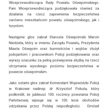
Wiceprzewodnicząca Rady Powiatu Oświęcimskiego.
Pani Wiceprzewodnicząca podziękowała również za
działania na rzecz zapewnienia bezpieczeństwa
zarówno mieszkańcom powiatu oświęcimskiego, jak i
turystom.
Następnie głos zabrał Starosta Oświęcimski Marcin
Niedziela, który w imieniu Zarządu Powiatu, Prezydenta
Miasta Oświęcim oraz burmistrzów i wojtów złożył
policjantom i pracownikom Policji podziękowania oraz
wyrazy szacunku za pełną poświęcenia służbę na rzecz
utrzymania wysokiego poziomu bezpieczeństwa w
powiecie oświęcimskim.
Jako ostatni głos zabrał Komendant Wojewódzki Policji
w Krakowie nadinsp. dr Krzysztof Pobuta, który
podkreślił, że jubileusz 100. rocznicy powstania Policji
Państwowej wpisuje się w 100. lecie obchodów
odzyskania przez Polskę niepodległości. Omówił