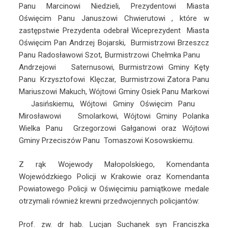
Panu Marcinowi Niedzieli, Prezydentowi Miasta
Oświęcim Panu Januszowi Chwierutowi , które w
zastępstwie Prezydenta odebrał Wiceprezydent Miasta
Oświęcim Pan Andrzej Bojarski, Burmistrzowi Brzeszcz
Panu Radosławowi Szot, Burmistrzowi Chełmka Panu
Andrzejowi Saternusowi, Burmistrzowi Gminy Kęty
Panu Krzysztofowi Klęczar, Burmistrzowi Zatora Panu
Mariuszowi Makuch, Wójtowi Gminy Osiek Panu Markowi
Jasińskiemu, Wójtowi Gminy Oświęcim Panu
Mirosławowi Smolarkowi, Wójtowi Gminy Polanka
Wielka Panu Grzegorzowi Gałganowi oraz Wójtowi
Gminy Przeciszów Panu Tomaszowi Kosowskiemu.
Z rąk Wojewody Małopolskiego, Komendanta
Wojewódzkiego Policji w Krakowie oraz Komendanta
Powiatowego Policji w Oświęcimiu pamiątkowe medale
otrzymali również krewni przedwojennych policjantów:
Prof. zw. dr hab. Lucjan Suchanek syn Franciszka