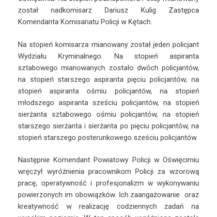
został nadkomisarz Dariusz Kulig Zastępca
Komendanta Komisariatu Policji w Kętach.
Na stopień komisarza mianowany został jeden policjant
Wydziału Kryminalnego. Na stopień aspiranta
sztabowego mianowanych zostało dwóch policjantów,
na stopień starszego aspiranta pięciu policjantów, na
stopień aspiranta ośmiu policjantów, na stopień
młodszego aspiranta sześciu policjantów, na stopień
sierżanta sztabowego ośmiu policjantów, na stopień
starszego sierżanta i sierżanta po pięciu policjantów, na
stopień starszego posterunkowego sześciu policjantów.
Następnie Komendant Powiatowy Policji w Oświęcimiu
wręczył wyróżnienia pracownikom Policji za wzorową
pracę, operatywność i profesjonalizm w wykonywaniu
powierzonych im obowiązków. Ich zaangażowanie oraz
kreatywność w realizację codziennych zadań na