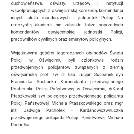
duchowieństwa, oświaty, urzędów i instytucji
współpracujących z oświęcimską komendą, komendanci
innych służb mundurowych i jednostek Policji. Na
uroczystej akademii nie zabrakło także poprzednich
komendantów oświęcimskiej jednostki Policji,
pracowników cywilnych oraz emerytów policyjnych.
Wyjątkowymi gośćmi tegorocznych obchodów Święta
Policji w Oświęcimiu byli członkowie rodzin
przedwojennych policjantów związanych z ziemią
oświęcimską: prof. zw. dr hab. Lucjan Suchanek syn
Franciszka Suchanka Komendanta przedwojennego
Posterunku Policji Państwowej w Oświęcimiu, drKarol
Ptaszkowski syn poległego przedwojennego policjanta
Policji Państwowej, Michała Ptaszkowskiego oraz mgr
inż. Jadwiga Pachołek – Kardanowiczwnuczka
przedwojennego policjanta Policji Państwowej Michała
Pachołka.