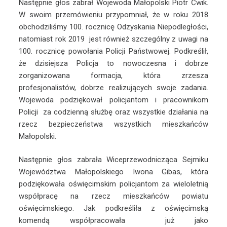
Następnie głos zabrał Wojewoda Małopolski Piotr Ćwik.
W swoim przemówieniu przypomniał, że w roku 2018
obchodziliśmy 100. rocznicę Odzyskania Niepodległości,
natomiast rok 2019 jest również szczególny z uwagi na
100. rocznicę powołania Policji Państwowej. Podkreślił,
że dzisiejsza Policja to nowoczesna i dobrze
zorganizowana formacja, która zrzesza
profesjonalistów, dobrze realizujących swoje zadania.
Wojewoda podziękował policjantom i pracownikom
Policji za codzienną służbę oraz wszystkie działania na
rzecz bezpieczeństwa wszystkich mieszkańców
Małopolski.
Następnie głos zabrała Wiceprzewodnicząca Sejmiku
Województwa Małopolskiego Iwona Gibas, która
podziękowała oświęcimskim policjantom za wieloletnią
współpracę na rzecz mieszkańców powiatu
oświęcimskiego. Jak podkreśliła z oświęcimską
komendą współpracowała już jako