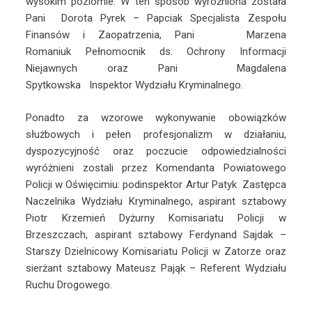
wysokim poziomie. W ten sposób wyróżniona została
Pani Dorota Pyrek – Papciak Specjalista Zespołu
Finansów i Zaopatrzenia, Pani Marzena
Romaniuk Pełnomocnik ds. Ochrony Informacji
Niejawnych oraz Pani Magdalena
Spytkowska Inspektor Wydziału Kryminalnego.
Ponadto za wzorowe wykonywanie obowiązków
służbowych i pełen profesjonalizm w działaniu,
dyspozycyjność oraz poczucie odpowiedzialności
wyróżnieni zostali przez Komendanta Powiatowego
Policji w Oświęcimiu: podinspektor Artur Patyk Zastępca
Naczelnika Wydziału Kryminalnego, aspirant sztabowy
Piotr Krzemień Dyżurny Komisariatu Policji w
Brzeszczach, aspirant sztabowy Ferdynand Sajdak –
Starszy Dzielnicowy Komisariatu Policji w Zatorze oraz
sierżant sztabowy Mateusz Pająk – Referent Wydziału
Ruchu Drogowego.