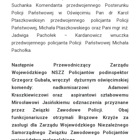
Suchanka Komendanta przedwojennego Posterunku
Policji Państwowej w Oświęcimiu. Pan dr Karol
Ptaszkowskisyn przedwojennego policjanta Policji
Państwowej, Michała Ptaszkowskiego oraz Pani mgr inż.
Jadwiga Pachołek – Kardanowicz wnuczka
przedwojennego policjanta Policji Państwowej Michała
Pachołka.
Następnie Przewodniczący Zarządu
Wojewódzkiego NSZZ Policjantów podinspektor
Grzegorz Gubała, wręczył dyżurnym oświęcimskiej
komendy: nadkomisarzowi Adamowi
Kraszkiewiczowi oraz aspirantowi sztabowemu
Mirosławowi Jasińskiemu odznaczenia przyznane
przez Związki Zawodowe Policji. Obaj
funkcjonariusze otrzymali Brązowe Krzyże za
zasługi dla Zarządu Wojewódzkiego Niezależnego
Samorządnego Związku Zawodowego Policjantów
województwa małopolskiego.