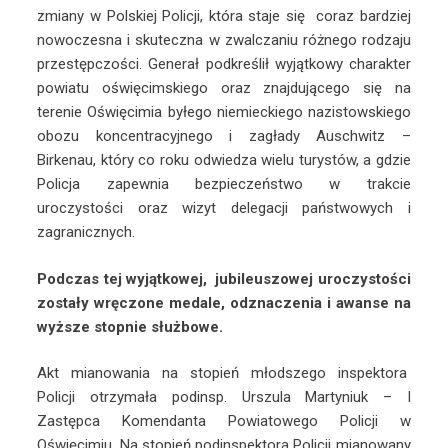
zmiany w Polskiej Policji, która staje się coraz bardziej
nowoczesna i skuteczna w zwalczaniu różnego rodzaju
przestępczości. Generał podkreślił wyjątkowy charakter
powiatu oświęcimskiego oraz znajdującego się na
terenie Oświęcimia byłego niemieckiego nazistowskiego
obozu koncentracyjnego i zagłady Auschwitz –
Birkenau, który co roku odwiedza wielu turystów, a gdzie
Policja zapewnia bezpieczeństwo w trakcie
uroczystości oraz wizyt delegacji państwowych i
zagranicznych.
Podczas tej wyjątkowej, jubileuszowej uroczystości
zostały wręczone medale, odznaczenia i awanse na
wyższe stopnie służbowe.
Akt mianowania na stopień młodszego inspektora
Policji otrzymała podinsp. Urszula Martyniuk – I
Zastępca Komendanta Powiatowego Policji w
Oświęcimiu. Na stopień podinspektora Policji mianowany