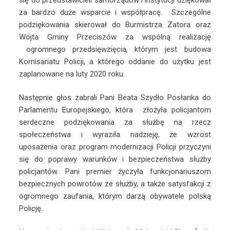
za bardzo duże wsparcie i współpracę. Szczególne
podziękowania skierował do Burmistrza Zatora oraz
Wójta Gminy Przeciszów za wspólną realizację
ogromnego przedsięwzięcia, którym jest budowa
Komisariatu Policji, a którego oddanie do użytku jest
zaplanowane na luty 2020 roku.
Następnie głos zabrali Pani Beata Szydło Posłanka do
Parlamentu Europejskiego, która złożyła policjantom
serdeczne podziękowania za służbę na rzecz
społeczeństwa i wyraziła nadzieję, że wzrost
uposażenia oraz program modernizacji Policji przyczyni
się do poprawy warunków i bezpieczeństwa służby
policjantów. Pani premier życzyła funkcjonariuszom
bezpiecznych powrotów ze służby, a także satysfakcji z
ogromnego zaufania, którym darzą obywatele polską
Policję.