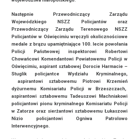
Następnie Przewodniczący Zarządu
Wojewódzkiego NSZZ Policjantów oraz
Przewodniczący Zarządu Terenowego NSZZ
Policjantów w Oświęcimiu wręczyli okolicznościowe
medale z brązu upamiętniające 100. lecie powołania
Policji Państwowej inspektorowi Robertowi
Chowańcowi Komendantowi Powiatowemu Policji w
Oświęcimiu, aspirant sztabowej Dorocie Harmacie –
Stuglik policjantce Wydziału Kryminalnego,
aspirantowi sztabowemu Piotrowi Krzemień
dyżurnemu Komisariatu Policji w Brzeszczach,
aspirantowi sztabowemu Tadeuszowi Machniakowi
policjantowi pionu kryminalnego Komisariatu Policji
w Zatorze oraz sierżantowi sztabowemu Łukaszowi
Nizio policjantowi Ogniwa Patrolowo
Interwencyjnego.