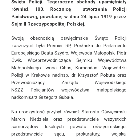
Święta Policji. Tegoroczne obchody upamiętniały
również 100. Rocznicę utworzenia Policji
Państwowej, powołanej w dniu 24 lipca 1919 przez
Sejm II Rzeczypospolitej Polskiej.
Swoją obecnością oświęcimskie Święto Policji
zaszczycili była Premier RP, Posłanka do Parlamentu
Europejskiego Beata Szydło, Wojewoda Małopolski Piotr
Ćwik, Wiceprzewodnicząca Sejmiku Województwa
Małopolskiego Iwona Gibas, Komendant Wojewódzki
Policji w Krakowie nadinsp. dr Krzysztof Pobuta oraz
Przewodniczący Zarządu Wojewódzkiego
NSZZ Policjantów województwa małopolskiego
nadkomisarz Grzegorz Gubała.
Na uroczystość przybył również Starosta Oświęcimski
Marcin Niedziela oraz przedstawiciele wszystkich
samorządów lokalnych powiatu oświęcimskiego,
przedstawiciele sądu, prokuratury, wojska,