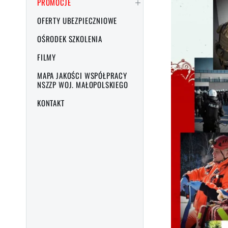
PROMOCJE
OFERTY UBEZPIECZNIOWE
OŚRODEK SZKOLENIA
FILMY
MAPA JAKOŚCI WSPÓŁPRACY
NSZZP WOJ. MAŁOPOLSKIEGO
KONTAKT