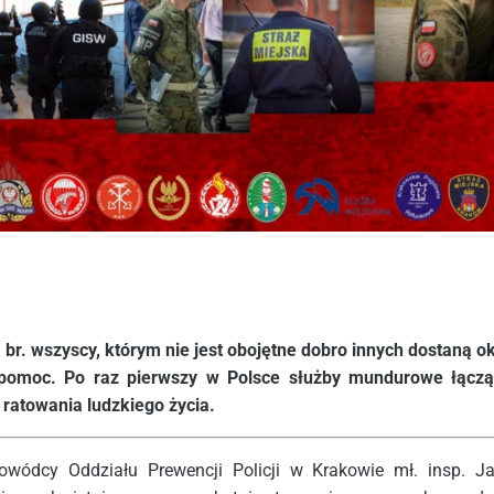
 br. wszyscy, którym nie jest obojętne dobro innych dostaną ok
pomoc. Po raz pierwszy w Polsce służby mundurowe łączą
 ratowania ludzkiego życia.
owódcy Oddziału Prewencji Policji w Krakowie mł. insp. J