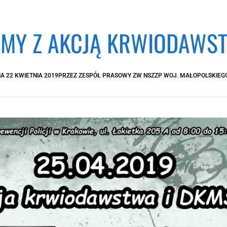
MY Z AKCJĄ KRWIODAWST
IA
22 KWIETNIA 2019
PRZEZ
ZESPÓŁ PRASOWY ZW NSZZP WOJ. MAŁOPOLSKIEG