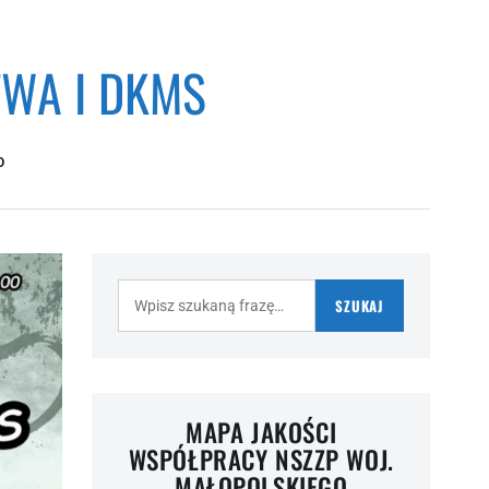
WA I DKMS
O
Szukaj:
SZUKAJ
MAPA JAKOŚCI
WSPÓŁPRACY NSZZP WOJ.
MAŁOPOLSKIEGO