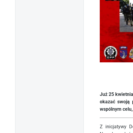
Już 25 kwietnia
okazać swoją 
wspólnym celu,
Z inicjatywy D