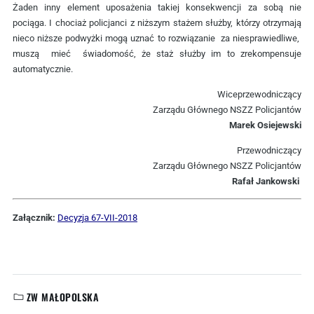
Żaden inny element uposażenia takiej konsekwencji za sobą nie
pociąga. I chociaż policjanci z niższym stażem służby, którzy otrzymają
nieco niższe podwyżki mogą uznać to rozwiązanie za niesprawiedliwe,
muszą mieć świadomość, że staż służby im to zrekompensuje
automatycznie.
Wiceprzewodniczący
Zarządu Głównego NSZZ Policjantów
Marek Osiejewski
Przewodniczący
Zarządu Głównego NSZZ Policjantów
Rafał Jankowski
Załącznik:
Decyzja 67-VII-2018
ZW MAŁOPOLSKA
KATEGORIE: