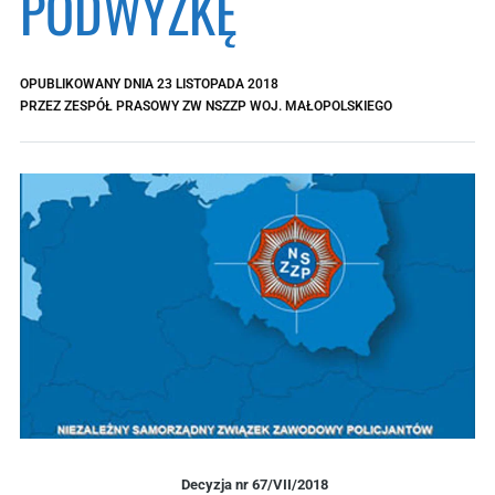
PODWYŻKĘ
OPUBLIKOWANY DNIA
23 LISTOPADA 2018
PRZEZ
ZESPÓŁ PRASOWY ZW NSZZP WOJ. MAŁOPOLSKIEGO
Decyzja nr 67/VII/2018