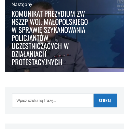
Następny
KOMUNIKAT PREZYDIUM ZW
NSZZP WOJ. MAŁOPOLSKIEGO
W SPRAWIE SZYKANOWANIA
POLICJANTÓW
UCZESTNICZĄCYCH W
DZIAŁANIACH
PROTESTACYJNYCH
Szukaj:
SZUKAJ