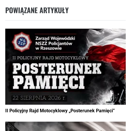
POWIĄZANE ARTYKUŁY
II Policyjny Rajd Motocyklowy „Posterunek Pamięci”