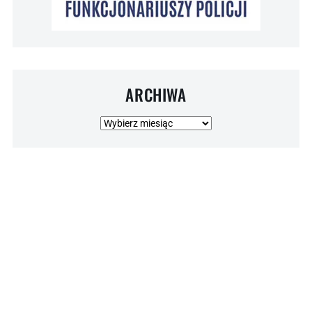
ARCHIWA
Archiwa
© 2026 NSZZ POLICJANTÓW . Wszelkie prawa zastrzeżone.