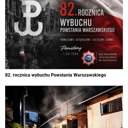
82. rocznica wybuchu Powstania Warszawskiego