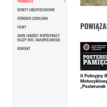
PROMOCJE
OFERTY UBEZPIECZNIOWE
OŚRODEK SZKOLENIA
POWIĄZA
FILMY
MAPA JAKOŚCI WSPÓŁPRACY
NSZZP WOJ. MAŁOPOLSKIEGO
KONTAKT
II Policyjny 
Motocyklow
„Posterunek 