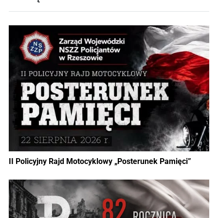
II Policyjny Rajd Motocyklowy „Posterunek Pamięci”