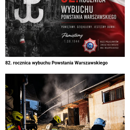
82. rocznica wybuchu Powstania Warszawskiego