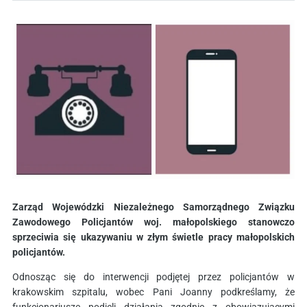
Zarząd Wojewódzki Niezależnego Samorządnego Związku
Zawodowego Policjantów woj. małopolskiego stanowczo
sprzeciwia się ukazywaniu w złym świetle pracy małopolskich
policjantów.
Odnosząc się do interwencji podjętej przez policjantów w
krakowskim szpitalu, wobec Pani Joanny podkreślamy, że
funkcjonariusze podjęli działania zgodnie z obowiązującymi