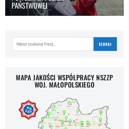
PAŃSTWOWEJ
Szukaj:
SZUKAJ
MAPA JAKOŚCI WSPÓŁPRACY NSZZP
WOJ. MAŁOPOLSKIEGO