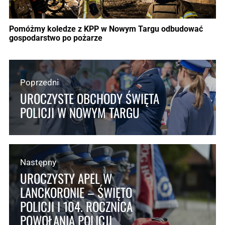
Pomóżmy koledze z KPP w Nowym Targu odbudować
gospodarstwo po pożarze
Poprzedni
UROCZYSTE OBCHODY ŚWIĘTA
POLICJI W NOWYM TARGU
Następny
UROCZYSTY APEL W
LANCKORONIE – ŚWIĘTO
POLICJI I 104. ROCZNICA
POWOŁANIA POLICJI