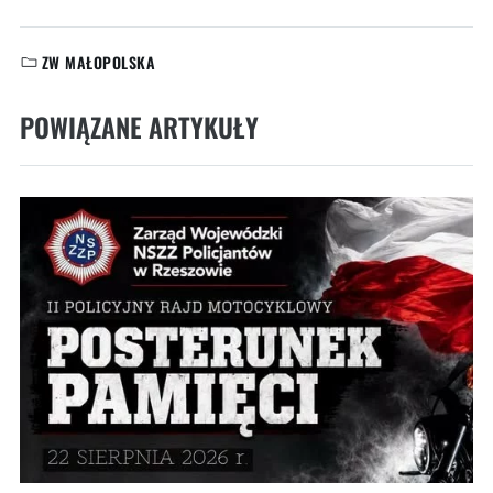
ZW MAŁOPOLSKA
KATEGORIE:
POWIĄZANE ARTYKUŁY