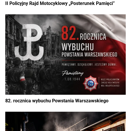
II Policyjny Rajd Motocyklowy „Posterunek Pamięci”
82. rocznica wybuchu Powstania Warszawskiego