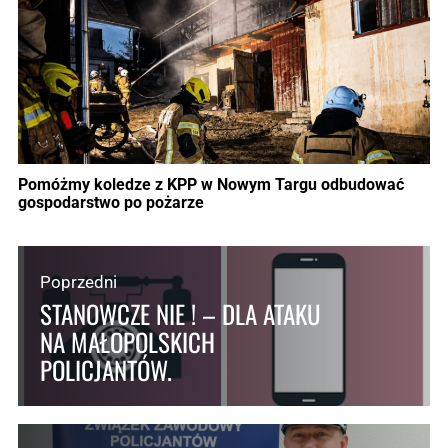
Pomóżmy koledze z KPP w Nowym Targu odbudować
gospodarstwo po pożarze
Poprzedni
STANOWCZE NIE ! – DLA ATAKU
NA MAŁOPOLSKICH
POLICJANTÓW.