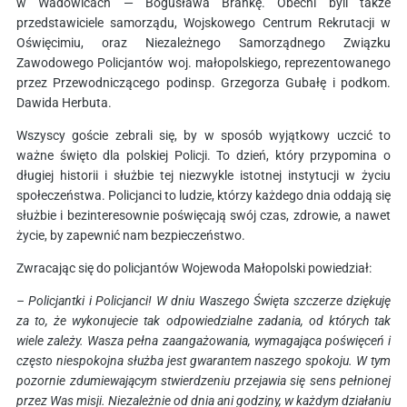
w Wadowicach — Bogusława Brańkę. Obecni byli także
przedstawiciele samorządu, Wojskowego Centrum Rekrutacji w
Oświęcimiu, oraz Niezależnego Samorządnego Związku
Zawodowego Policjantów woj. małopolskiego, reprezentowanego
przez Przewodniczącego podinsp. Grzegorza Gubałę i podkom.
Dawida Herbuta.
Wszyscy goście zebrali się, by w sposób wyjątkowy uczcić to
ważne święto dla polskiej Policji. To dzień, który przypomina o
długiej historii i służbie tej niezwykle istotnej instytucji w życiu
społeczeństwa. Policjanci to ludzie, którzy każdego dnia oddają się
służbie i bezinteresownie poświęcają swój czas, zdrowie, a nawet
życie, by zapewnić nam bezpieczeństwo.
Zwracając się do policjantów Wojewoda Małopolski powiedział:
– Policjantki i Policjanci! W dniu Waszego Święta szczerze dziękuję
za to, że wykonujecie tak odpowiedzialne zadania, od których tak
wiele zależy. Wasza pełna zaangażowania, wymagająca poświęceń i
często niespokojna służba jest gwarantem naszego spokoju. W tym
pozornie zdumiewającym stwierdzeniu przejawia się sens pełnionej
przez Was misji. Niezależnie od dnia ani godziny, w każdym działaniu