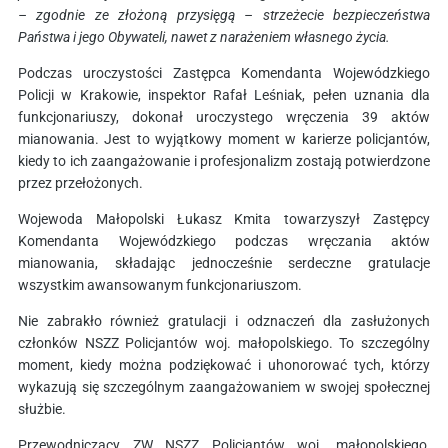
– zgodnie ze złożoną przysięgą – strzeżecie bezpieczeństwa
Państwa i jego Obywateli, nawet z narażeniem własnego życia.
Podczas uroczystości Zastępca Komendanta Wojewódzkiego
Policji w Krakowie, inspektor Rafał Leśniak, pełen uznania dla
funkcjonariuszy, dokonał uroczystego wręczenia 39 aktów
mianowania. Jest to wyjątkowy moment w karierze policjantów,
kiedy to ich zaangażowanie i profesjonalizm zostają potwierdzone
przez przełożonych.
Wojewoda Małopolski Łukasz Kmita towarzyszył Zastępcy
Komendanta Wojewódzkiego podczas wręczania aktów
mianowania, składając jednocześnie serdeczne gratulacje
wszystkim awansowanym funkcjonariuszom.
Nie zabrakło również gratulacji i odznaczeń dla zasłużonych
członków NSZZ Policjantów woj. małopolskiego. To szczególny
moment, kiedy można podziękować i uhonorować tych, którzy
wykazują się szczególnym zaangażowaniem w swojej społecznej
służbie.
Przewodniczący ZW NSZZ Policjantów woj. małopolskiego,