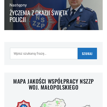
Następny
ŻYCZENIA Z OKAZJI ŚWIĘTA
POLICJI
Szukaj:
SZUKAJ
MAPA JAKOŚCI WSPÓŁPRACY NSZZP
WOJ. MAŁOPOLSKIEGO