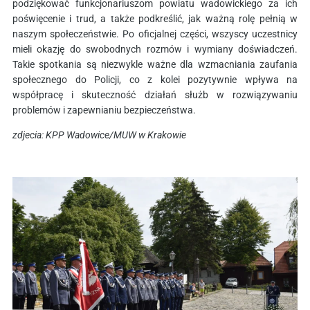
podziękować funkcjonariuszom powiatu wadowickiego za ich
poświęcenie i trud, a także podkreślić, jak ważną rolę pełnią w
naszym społeczeństwie. Po oficjalnej części, wszyscy uczestnicy
mieli okazję do swobodnych rozmów i wymiany doświadczeń.
Takie spotkania są niezwykle ważne dla wzmacniania zaufania
społecznego do Policji, co z kolei pozytywnie wpływa na
współpracę i skuteczność działań służb w rozwiązywaniu
problemów i zapewnianiu bezpieczeństwa.
zdjecia: KPP Wadowice/MUW w Krakowie