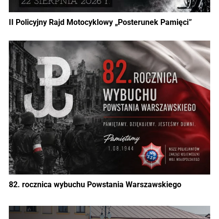
II Policyjny Rajd Motocyklowy „Posterunek Pamięci”
82. rocznica wybuchu Powstania Warszawskiego