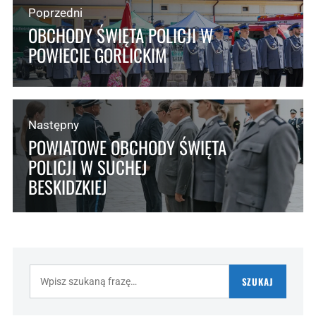
Poprzedni
OBCHODY ŚWIĘTA POLICJI W
POWIECIE GORLICKIM
Następny
POWIATOWE OBCHODY ŚWIĘTA
POLICJI W SUCHEJ
BESKIDZKIEJ
Szukaj:
SZUKAJ