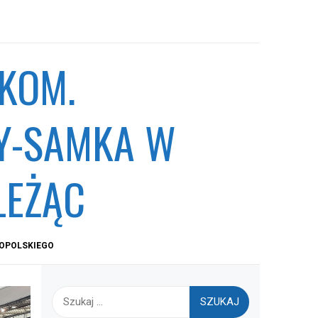
KOM.
CY-SAMKA W
LEŻĄC
ŁOPOLSKIEGO
Szukaj: