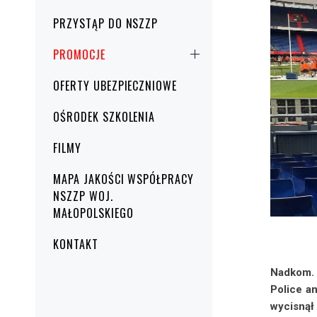
PRZYSTĄP DO NSZZP
PROMOCJE
OFERTY UBEZPIECZNIOWE
OŚRODEK SZKOLENIA
FILMY
MAPA JAKOŚCI WSPÓŁPRACY
NSZZP WOJ.
MAŁOPOLSKIEGO
KONTAKT
Nadkom.
Police a
wycisną