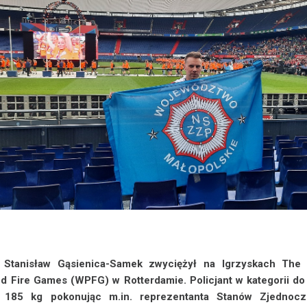
 Stanisław Gąsienica-Samek zwyciężył na Igrzyskach The
nd Fire Games (WPFG) w Rotterdamie. Policjant w kategorii do
ł 185 kg pokonując m.in. reprezentanta Stanów Zjednoc