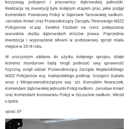
korzystają policjanci i pracownicy dąbrowskiej jednostki.
Realizacja tej inwestycji była kolejnym etapem prac, jakie podjął
Komendant Powiatowy Policji w Dąbrowie Tarnowskiej nadkom.
Jarosław Kmieć oraz Przewodniczący Zarządu Terenowego NSZZ
Policjantów st.asp. Ewelina Fiszbain na rzecz polepszania
warunków służby dąbrowskich stróżów prawa. Poprzednia
inwestycja i wyposażenie siłowni w podstawowy sprzęt miała
miejsce w 2018 roku.
W uroczystym oddaniu do użytku kolejnego sprzętu, dzięki
któremu mundurowi będą mogli podnosić swą sprawność
fizyczną, wzięli udział: Przewodniczący Zarządu Wojewódzkiego
NSZZ Policjantów woj. małopolskiego podinsp. Grzegorz Gubała
wraz z Wiceprzewodniczącymi asp. szt. Konradem Nowaczek,
Komendant dąbrowskiej jednostki Policji nadkom. Jarosław Kmieć
oraz Komendant Komisariatu Policji w Szczucinie nadkom. Witold
Łopata.
oprac: EF