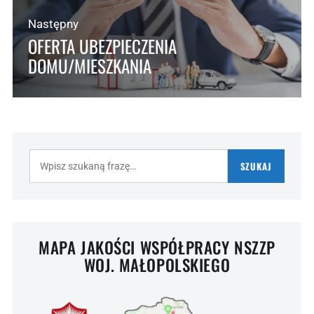
Następny
OFERTA UBEZPIECZENIA
DOMU/MIESZKANIA
Szukaj:
SZUKAJ
MAPA JAKOŚCI WSPÓŁPRACY NSZZP
WOJ. MAŁOPOLSKIEGO