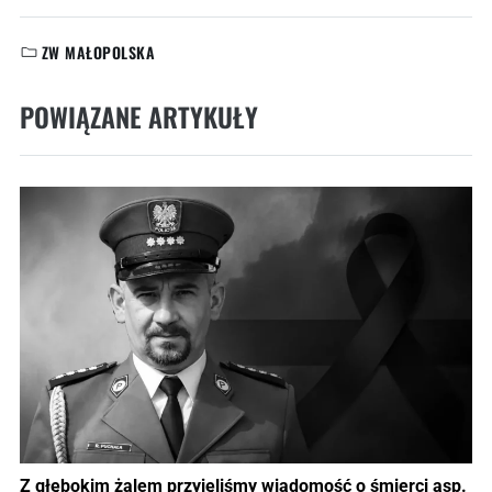
ZW MAŁOPOLSKA
KATEGORIE:
POWIĄZANE ARTYKUŁY
Z głębokim żalem przyjęliśmy wiadomość o śmierci asp.