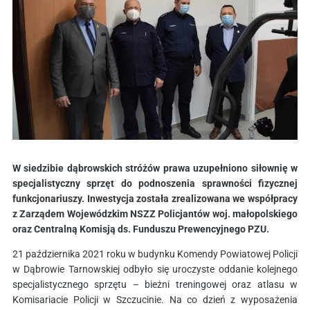
W siedzibie dąbrowskich stróżów prawa uzupełniono siłownię w
specjalistyczny sprzęt do podnoszenia sprawności fizycznej
funkcjonariuszy. Inwestycja została zrealizowana we współpracy
z Zarządem Wojewódzkim NSZZ Policjantów woj. małopolskiego
oraz Centralną Komisją ds. Funduszu Prewencyjnego PZU.
21 października 2021 roku w budynku Komendy Powiatowej Policji
w Dąbrowie Tarnowskiej odbyło się uroczyste oddanie kolejnego
specjalistycznego sprzętu – bieżni treningowej oraz atlasu w
Komisariacie Policji w Szczucinie. Na co dzień z wyposażenia