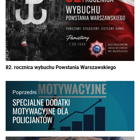
82. rocznica wybuchu Powstania Warszawskiego
Poprzedni
SPECJALNE DODATKI
MOTYWACYJNE DLA
POLICJANTÓW