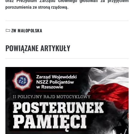
oraz Prezydium Zarządu Głównego głosowali za przyjęciem
porozumienia ze stroną rządową.
ZW MAŁOPOLSKA
KATEGORIE:
POWIĄZANE ARTYKUŁY