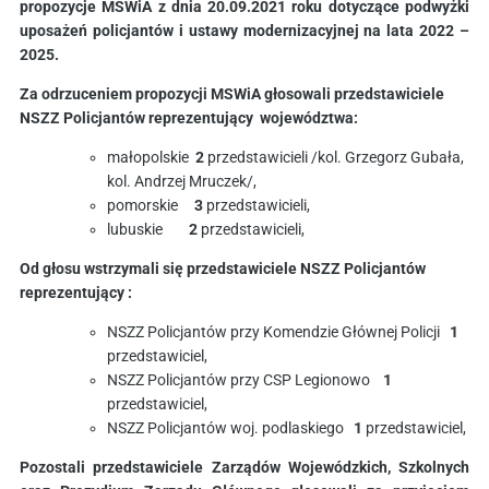
propozycje MSWiA z dnia 20.09.2021 roku dotyczące podwyżki
uposażeń policjantów i ustawy modernizacyjnej na lata 2022 –
2025.
Za odrzuceniem propozycji MSWiA głosowali przedstawiciele
NSZZ Policjantów reprezentujący województwa:
małopolskie
2
przedstawicieli /kol. Grzegorz Gubała,
kol. Andrzej Mruczek/,
pomorskie
3
przedstawicieli,
lubuskie
2
przedstawicieli,
Od głosu wstrzymali się przedstawiciele NSZZ Policjantów
reprezentujący :
NSZZ Policjantów przy Komendzie Głównej Policji
1
przedstawiciel,
NSZZ Policjantów przy CSP Legionowo
1
przedstawiciel,
NSZZ Policjantów woj. podlaskiego
1
przedstawiciel,
Pozostali przedstawiciele Zarządów Wojewódzkich, Szkolnych