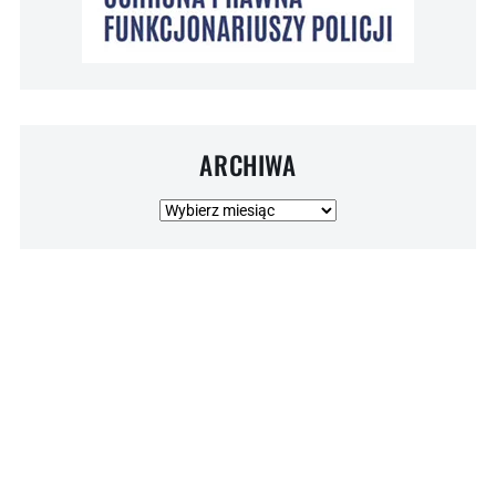
ARCHIWA
Archiwa
© 2026 NSZZ POLICJANTÓW . Wszelkie prawa zastrzeżone.