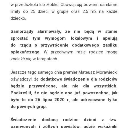
w przedszkolu lub żłobku. Obowiązują bowiem sanitarne
limity do 25 dzieci w grupie oraz 2,5 m2 na każde
dziecko.
Samorządy alarmowały, że nie będą w stanie
sprostać tym wymogom lokalowym i apelują
do rządu o przywrócenie dodatkowego zasiłku
opiekuńczego
. W przeciwnym razie rodzice mogą
znaleźć się w tarapatach.
Jeszcze tego samego dnia premier Mateusz Morawiecki
oświadczył, że
dodatkowe świadczenie dla rodziców
będzie przywrócone, ale nie dla wszystkich.
Podkreślił, że nie będzie ono już powszechne, jak
było to do 26 lipca 2020 r., ale adresowane tylko
do pewnych grup.
Świadczenie dostaną rodzice dzieci z tzw.
czerwonych i żółtych powiatów, gdzie wskaźniki