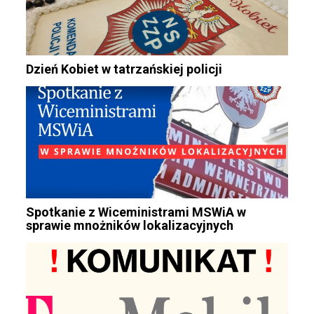
Dzień Kobiet w tatrzańskiej policji
Spotkanie z Wiceministrami MSWiA w
sprawie mnożników lokalizacyjnych