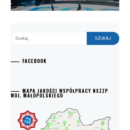
Szukaj:
FACEBOOK
MAPA JAKOŚCI WSPÓŁPRACY NSZZP
WOJ. MAŁOPOLSKIEGO