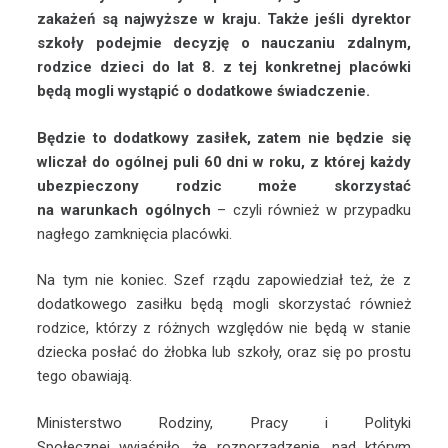
zakażeń są najwyższe w kraju. Także jeśli dyrektor
szkoły podejmie decyzję o nauczaniu zdalnym,
rodzice dzieci do lat 8. z tej konkretnej placówki
będą mogli wystąpić o dodatkowe świadczenie.
Będzie to dodatkowy zasiłek, zatem nie będzie się
wliczał do ogólnej puli 60 dni w roku, z której każdy
ubezpieczony rodzic może skorzystać
na warunkach ogólnych
– czyli również w przypadku
nagłego zamknięcia placówki.
Na tym nie koniec. Szef rządu zapowiedział też, że z
dodatkowego zasiłku będą mogli skorzystać również
rodzice, którzy z różnych względów nie będą w stanie
dziecka posłać do żłobka lub szkoły, oraz się po prostu
tego obawiają.
Ministerstwo Rodziny, Pracy i Polityki
Społecznej wyjaśniło, że rozporządzenie, nad którym