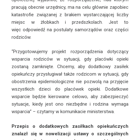
pracują obecnie urzędnicy, ma na celu głównie zapobiec
katastrofie związanej z brakiem wystarczającej liczby
miejsc w żłobkach i przedszkolach. Jest to
więc odpowiedź na postulaty samorządów oraz części
rodziców.
“Przygotowujemy projekt rozporządzenia dotyczący
wsparcia rodziców w sytuacji, gdy placówki opieki
zostaną zamknięte. Chcemy, aby dodatkowy zasiłek
opiekuńczy przysługiwał także rodzicom w sytuacji, gdy
obostrzenia epidemiologiczne nie pozwolą na przyjęcie
wszystkich dzieci do placówek opieki. Dodatkowe
wsparcie będzie kierowane celowo, aby zabezpieczyć
sytuacje, kiedy jest ono niezbędne i rodzina wymaga
wsparcia” – czytamy w komunikacie ministerstwa.
Przepis o dodatkowych zasiłkach opiekuńczych
znalazł się w nowelizacji ustawy o szczególnych