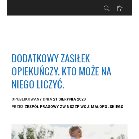
Przejdź
do
treści
DODATKOWY ZASIŁEK
OPIEKUŃCZY. KTO MOŻE NA
NIEGO LICZYĆ.
OPUBLIKOWANY DNIA
21 SIERPNIA 2020
PRZEZ
ZESPÓŁ PRASOWY ZW NSZZP WOJ. MAŁOPOLSKIEGO