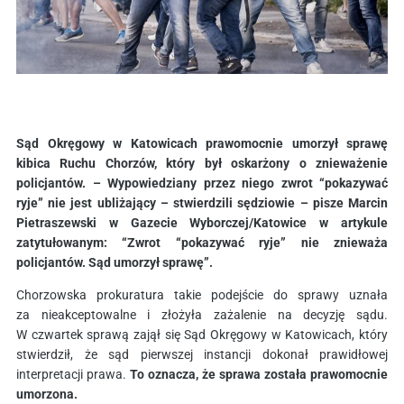
Sąd Okręgowy w Katowicach prawomocnie umorzył sprawę
kibica Ruchu Chorzów, który był oskarżony o znieważenie
policjantów. – Wypowiedziany przez niego zwrot “pokazywać
ryje” nie jest ubliżający – stwierdzili sędziowie – pisze Marcin
Pietraszewski w Gazecie Wyborczej/Katowice w artykule
zatytułowanym: “Zwrot “pokazywać ryje” nie znieważa
policjantów. Sąd umorzył sprawę”.
Chorzowska prokuratura takie podejście do sprawy uznała
za nieakceptowalne i złożyła zażalenie na decyzję sądu.
W czwartek sprawą zajął się Sąd Okręgowy w Katowicach, który
stwierdził, że sąd pierwszej instancji dokonał prawidłowej
interpretacji prawa.
To oznacza, że sprawa została prawomocnie
umorzona.