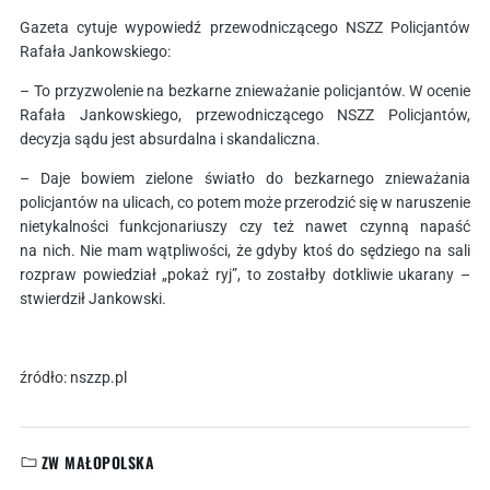
Gazeta cytuje wypowiedź przewodniczącego NSZZ Policjantów
Rafała Jankowskiego:
– To przyzwolenie na bezkarne znieważanie policjantów. W ocenie
Rafała Jankowskiego, przewodniczącego NSZZ Policjantów,
decyzja sądu jest absurdalna i skandaliczna.
– Daje bowiem zielone światło do bezkarnego znieważania
policjantów na ulicach, co potem może przerodzić się w naruszenie
nietykalności funkcjonariuszy czy też nawet czynną napaść
na nich. Nie mam wątpliwości, że gdyby ktoś do sędziego na sali
rozpraw powiedział „pokaż ryj”, to zostałby dotkliwie ukarany –
stwierdził Jankowski.
źródło: nszzp.pl
ZW MAŁOPOLSKA
KATEGORIE: