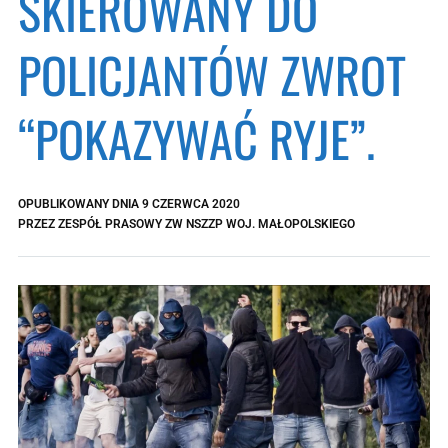
SKIEROWANY DO
POLICJANTÓW ZWROT
“POKAZYWAĆ RYJE”.
OPUBLIKOWANY DNIA
9 CZERWCA 2020
PRZEZ
ZESPÓŁ PRASOWY ZW NSZZP WOJ. MAŁOPOLSKIEGO