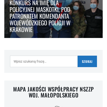
KONKURS NA IMIĘ DLA
POLICYJNEJ MASKOTKI, POD
PATRONATEM KOMENDANTA
WOJEWÓDZKIEGO POLICJI W
KRAKOWIE
Szukaj:
SZUKAJ
MAPA JAKOŚCI WSPÓŁPRACY NSZZP
WOJ. MAŁOPOLSKIEGO