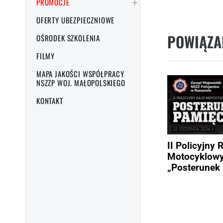
PROMOCJE
OFERTY UBEZPIECZNIOWE
POWIĄZA
OŚRODEK SZKOLENIA
FILMY
MAPA JAKOŚCI WSPÓŁPRACY
NSZZP WOJ. MAŁOPOLSKIEGO
KONTAKT
II Policyjny 
Motocyklow
„Posterunek 