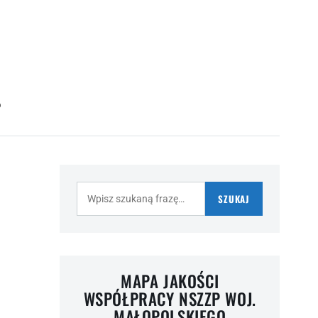
O
Szukaj:
SZUKAJ
MAPA JAKOŚCI
WSPÓŁPRACY NSZZP WOJ.
MAŁOPOLSKIEGO