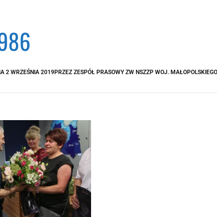
986
IA
2 WRZEŚNIA 2019
PRZEZ
ZESPÓŁ PRASOWY ZW NSZZP WOJ. MAŁOPOLSKIEG