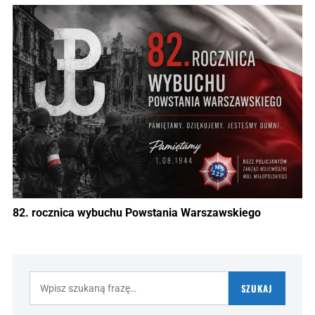
82. rocznica wybuchu Powstania Warszawskiego
Szukaj:
SZUKAJ