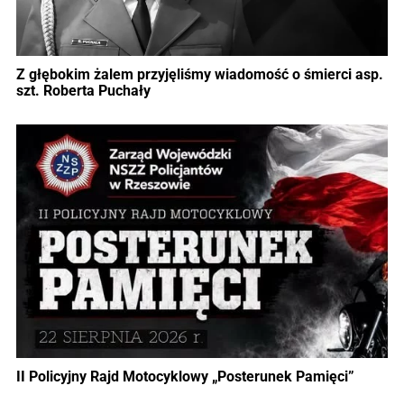
Z głębokim żalem przyjęliśmy wiadomość o śmierci asp.
szt. Roberta Puchały
II Policyjny Rajd Motocyklowy „Posterunek Pamięci”