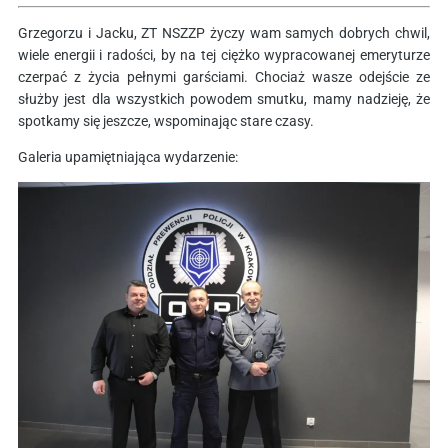
Grzegorzu i Jacku, ZT NSZZP życzy wam samych dobrych chwil,
wiele energii i radości, by na tej ciężko wypracowanej emeryturze
czerpać z życia pełnymi garściami. Chociaż wasze odejście ze
służby jest dla wszystkich powodem smutku, mamy nadzieję, że
spotkamy się jeszcze, wspominając stare czasy.
Galeria upamiętniająca wydarzenie: