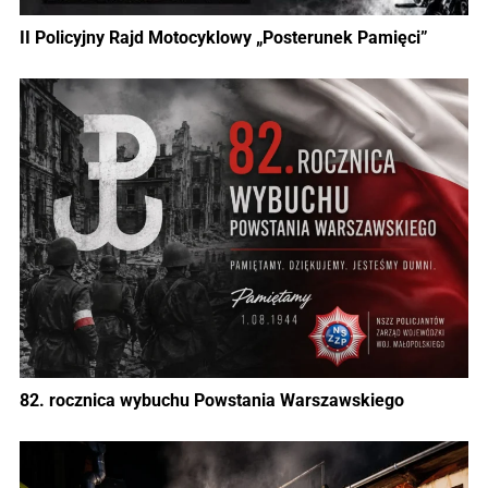
II Policyjny Rajd Motocyklowy „Posterunek Pamięci”
82. rocznica wybuchu Powstania Warszawskiego