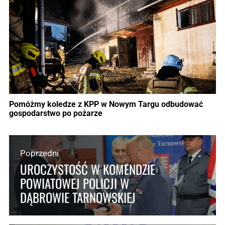
Pomóżmy koledze z KPP w Nowym Targu odbudować
gospodarstwo po pożarze
Poprzedni
UROCZYSTOŚĆ W KOMENDZIE
POWIATOWEJ POLICJI W
DĄBROWIE TARNOWSKIEJ