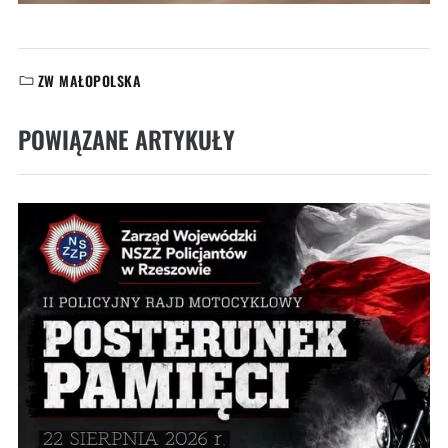
ZW MAŁOPOLSKA
KATEGORIE:
POWIĄZANE ARTYKUŁY