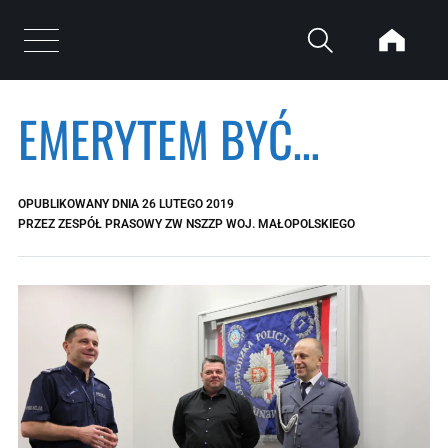
Przejdź do treści
Otwórz menu
EMERYTEM BYĆ…
OPUBLIKOWANY DNIA
26 LUTEGO 2019
PRZEZ
ZESPÓŁ PRASOWY ZW NSZZP WOJ. MAŁOPOLSKIEGO