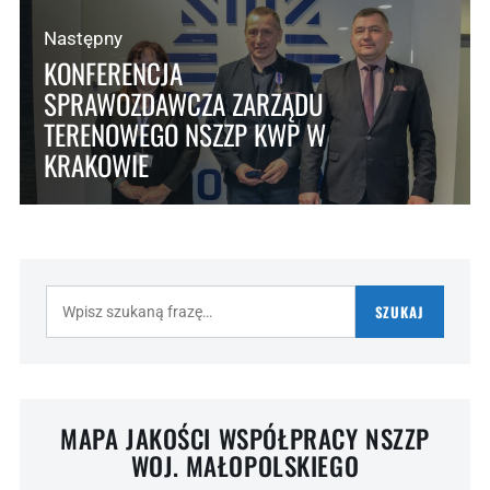
Następny
KONFERENCJA
SPRAWOZDAWCZA ZARZĄDU
TERENOWEGO NSZZP KWP W
KRAKOWIE
Szukaj:
SZUKAJ
MAPA JAKOŚCI WSPÓŁPRACY NSZZP
WOJ. MAŁOPOLSKIEGO