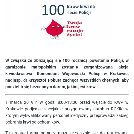
W związku ze zbliżającą się 100 rocznicą powstania Policji, w
garnizonie małopolskim zostanie zorganizowana akcja
krwiodawstwa. Komendant Wojewódzki Policji w Krakowie,
nadinsp. dr Krzysztof Pobuta zachęca wszystkich chętnych, aby
podzielić się bezcennym darem, jakim jest krew.
1 marca 2019 r. w godz. 8:00-13:00 przed wejście do KWP w
Krakowie podjedzie specjalnie przygotowany autobus RCKiK, w
którym wykwalifikowany personel medyczny przeprowadzi zabieg
pobrania krwi od ochotników.
Ta prosta forma pomocy może przyczynić się do uratowania