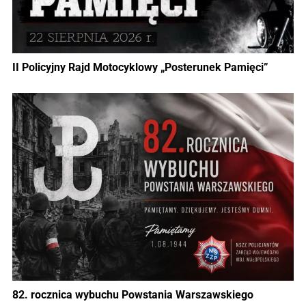
II Policyjny Rajd Motocyklowy „Posterunek Pamięci”
82. rocznica wybuchu Powstania Warszawskiego