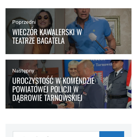
Poprzedni
WIECZÓR KAWALERSKI W
TEATRZE BAGATELA
Następny
UROCZYSTOŚĆ W KOMENDZIE
POWIATOWEJ POLICJI W
DĄBROWIE TARNOWSKIEJ
Szukaj: