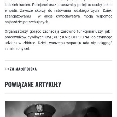
ludzkich istnień. Policjanci oraz pracownicy policji to osoby pełne
empatii. Zawsze skorzy do ratowania ludzkiego życia. Dzięki
zaangażowaniu w akcję krwiodawstwa mogą wspomóc
najbardziej potrzebujących.
Organizatorzy gorąco zachęcają zarówno funkcjonariuszy, jak i
pracowników cywilnych KWP, KPP, KMP, OPP i SPAP do czynnego
udziału w zbiórce. Dzięki waszemu wsparciu uda się osiągnąć
zamierzony cel.
ZW MAŁOPOLSKA
KATEGORIE:
POWIĄZANE ARTYKUŁY