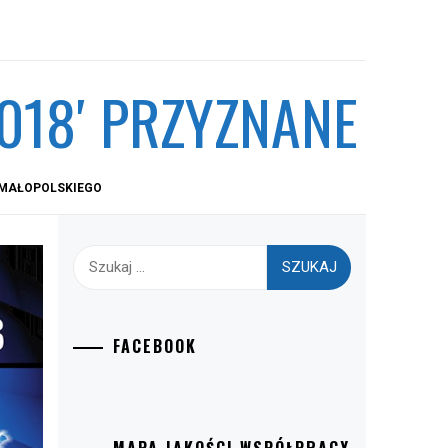
2018′ PRZYZNANE
 MAŁOPOLSKIEGO
Szukaj:
FACEBOOK