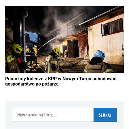
Pomóżmy koledze z KPP w Nowym Targu odbudować
gospodarstwo po pożarze
Szukaj:
SZUKAJ