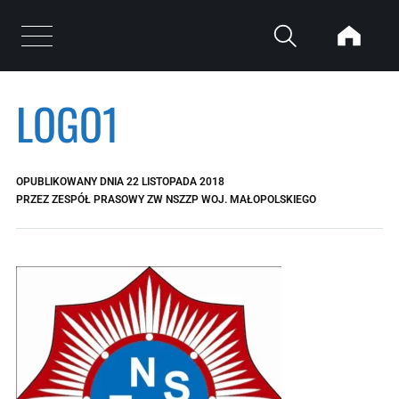
Przejdź do treści
Otwórz menu
LOGO1
OPUBLIKOWANY DNIA
22 LISTOPADA 2018
PRZEZ
ZESPÓŁ PRASOWY ZW NSZZP WOJ. MAŁOPOLSKIEGO