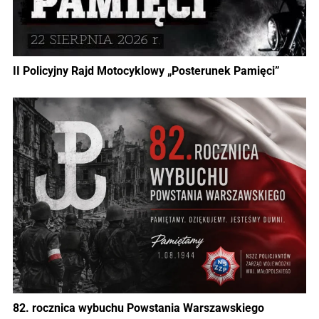
II Policyjny Rajd Motocyklowy „Posterunek Pamięci”
82. rocznica wybuchu Powstania Warszawskiego