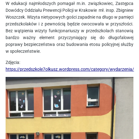
W edukacji najmłodszych pomagał m.in. związkowiec, Zastępca
Dowódcy Oddziału Prewencji Policji w Krakowie mł. insp. Zbigniew
Woszczek. Wizyta nietypowych gości zapadnie na długo w pamięci
przedszkolaków i z pewnością będzie owocowała w przyszłości.
Bez wątpienia wizyty funkcjonariuszy w przedszkolach stanowią
bardzo ważny element przyczyniający się do długofalowej
poprawy bezpieczeństwa oraz budowania etosu policyjnej służby
w społeczeństwie.
Zdjęcia:
https://przedszkole7olkusz.wordpress.com/category/wydarzenia/