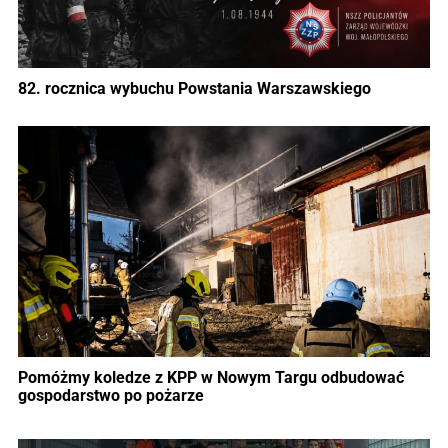
82. rocznica wybuchu Powstania Warszawskiego
Pomóżmy koledze z KPP w Nowym Targu odbudować
gospodarstwo po pożarze