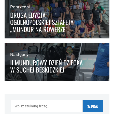
Poprzedni
DRUGA EDYCJA
OGÓLNOPOLSKIEJ SZTAFETY
„MUNDUR NA ROWERZE”
Następny
II MUNDUROWY DZIEŃ DZIECKA
W SUCHEJ BESKIDZKIEJ
Szukaj:
SZUKAJ