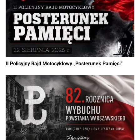
II Policyjny Rajd Motocyklowy „Posterunek Pamięci”