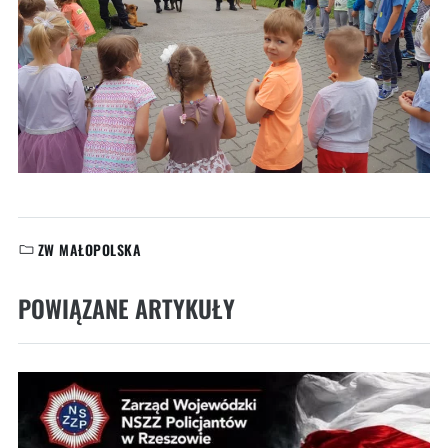
ZW MAŁOPOLSKA
KATEGORIE:
POWIĄZANE ARTYKUŁY