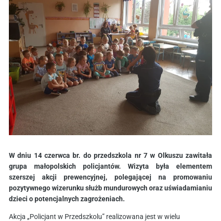
W dniu 14 czerwca br. do przedszkola nr 7 w Olkuszu zawitała
grupa małopolskich policjantów. Wizyta była elementem
szerszej akcji prewencyjnej, polegającej na promowaniu
pozytywnego wizerunku służb mundurowych oraz uświadamianiu
dzieci o potencjalnych zagrożeniach.
Akcja „Policjant w Przedszkolu” realizowana jest w wielu