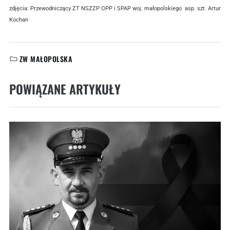
zdjęcia: Przewodniczący ZT NSZZP OPP i SPAP woj. małopolskiego asp. szt. Artur
Kochan
ZW MAŁOPOLSKA
KATEGORIE:
POWIĄZANE ARTYKUŁY