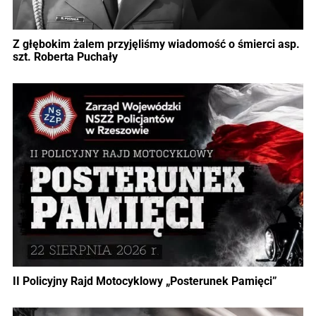
Z głębokim żalem przyjęliśmy wiadomość o śmierci asp.
szt. Roberta Puchały
II Policyjny Rajd Motocyklowy „Posterunek Pamięci”