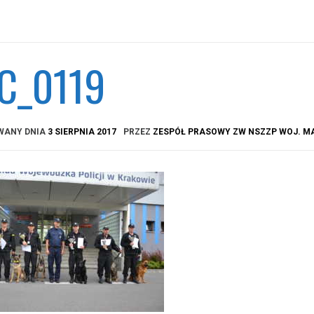
C_0119
WANY DNIA
3 SIERPNIA 2017
PRZEZ
ZESPÓŁ PRASOWY ZW NSZZP WOJ. M