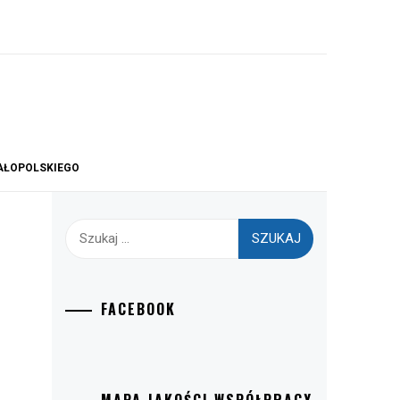
AŁOPOLSKIEGO
Szukaj:
FACEBOOK