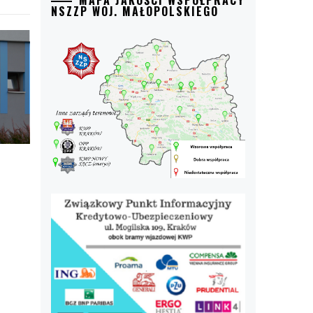
MAPA JAKOŚCI WSPÓŁPRACY
NSZZP WOJ. MAŁOPOLSKIEGO