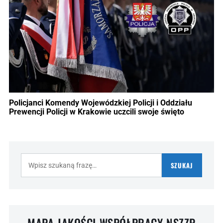
Policjanci Komendy Wojewódzkiej Policji i Oddziału
Prewencji Policji w Krakowie uczcili swoje święto
Szukaj:
SZUKAJ
MAPA JAKOŚCI WSPÓŁPRACY NSZZP