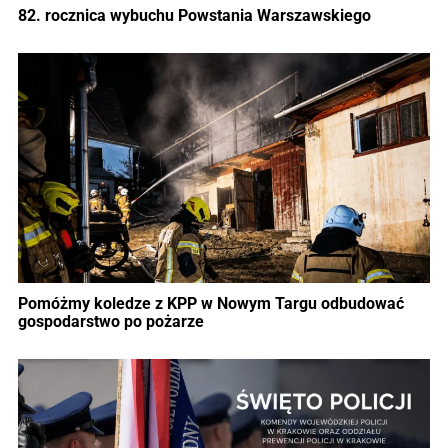
82. rocznica wybuchu Powstania Warszawskiego
Pomóżmy koledze z KPP w Nowym Targu odbudować
gospodarstwo po pożarze