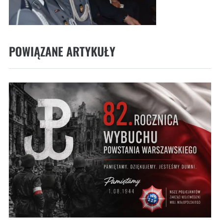
POWIĄZANE ARTYKUŁY