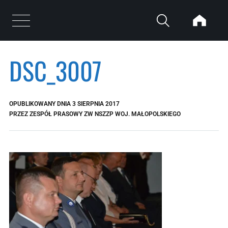
Przejdź do treści
Otwórz menu
DSC_3007
OPUBLIKOWANY DNIA
3 SIERPNIA 2017
PRZEZ
ZESPÓŁ PRASOWY ZW NSZZP WOJ. MAŁOPOLSKIEGO