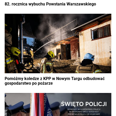
82. rocznica wybuchu Powstania Warszawskiego
Pomóżmy koledze z KPP w Nowym Targu odbudować
gospodarstwo po pożarze