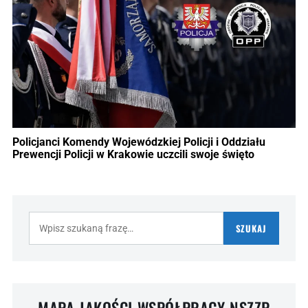
Policjanci Komendy Wojewódzkiej Policji i Oddziału
Prewencji Policji w Krakowie uczcili swoje święto
Szukaj:
SZUKAJ
MAPA JAKOŚCI WSPÓŁPRACY NSZZP