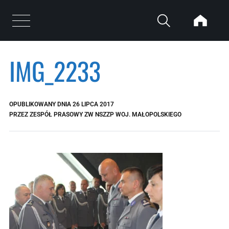
Przejdź do treści
Otwórz menu
IMG_2233
OPUBLIKOWANY DNIA
26 LIPCA 2017
PRZEZ
ZESPÓŁ PRASOWY ZW NSZZP WOJ. MAŁOPOLSKIEGO