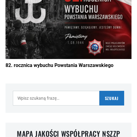
82. rocznica wybuchu Powstania Warszawskiego
Szukaj:
SZUKAJ
MAPA JAKOŚCI WSPÓŁPRACY NSZZP