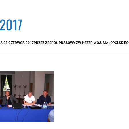
.2017
IA
28 CZERWCA 2017
PRZEZ
ZESPÓŁ PRASOWY ZW NSZZP WOJ. MAŁOPOLSKIEG