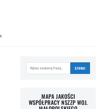
O
Szukaj:
SZUKAJ
MAPA JAKOŚCI
WSPÓŁPRACY NSZZP WOJ.
MAŁOPOLSKIEGO