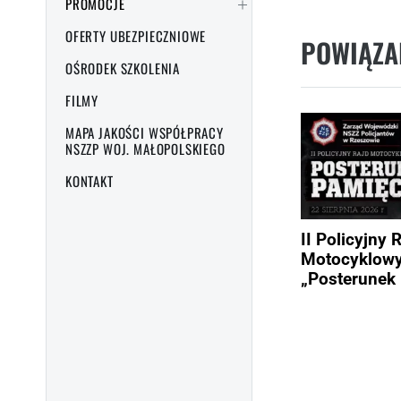
PROMOCJE
OFERTY UBEZPIECZNIOWE
POWIĄZA
OŚRODEK SZKOLENIA
FILMY
MAPA JAKOŚCI WSPÓŁPRACY
NSZZP WOJ. MAŁOPOLSKIEGO
KONTAKT
II Policyjny 
Motocyklow
„Posterunek 