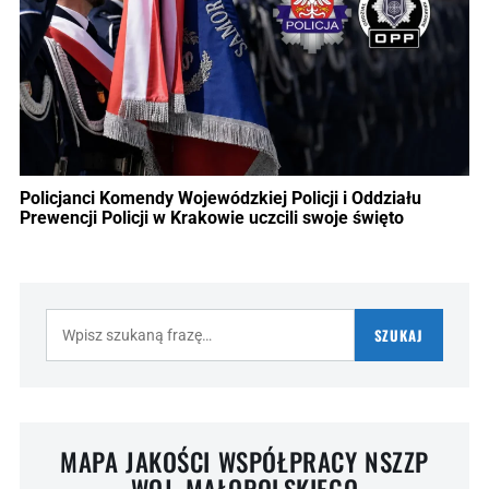
Policjanci Komendy Wojewódzkiej Policji i Oddziału
Prewencji Policji w Krakowie uczcili swoje święto
Szukaj:
SZUKAJ
MAPA JAKOŚCI WSPÓŁPRACY NSZZP
WOJ. MAŁOPOLSKIEGO