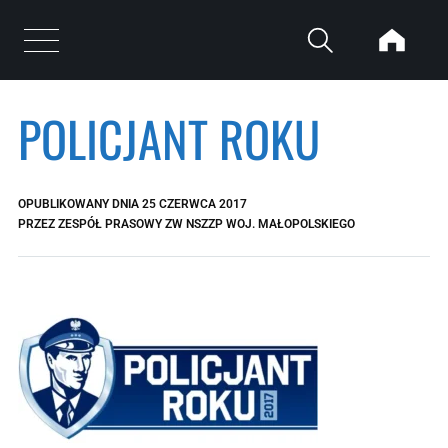
Przejdź do treści
Otwórz menu
POLICJANT ROKU
OPUBLIKOWANY DNIA
25 CZERWCA 2017
PRZEZ
ZESPÓŁ PRASOWY ZW NSZZP WOJ. MAŁOPOLSKIEGO