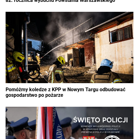
82. rocznica wybuchu Powstania Warszawskiego
Pomóżmy koledze z KPP w Nowym Targu odbudować
gospodarstwo po pożarze