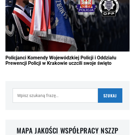
Policjanci Komendy Wojewódzkiej Policji i Oddziału
Prewencji Policji w Krakowie uczcili swoje święto
Szukaj:
SZUKAJ
MAPA JAKOŚCI WSPÓŁPRACY NSZZP