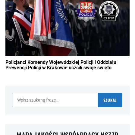
Policjanci Komendy Wojewódzkiej Policji i Oddziału
Prewencji Policji w Krakowie uczcili swoje święto
Szukaj:
SZUKAJ
MAPA JAKOŚCI WSPÓŁPRACY NSZZP