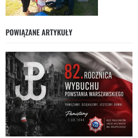
POWIĄZANE ARTYKUŁY