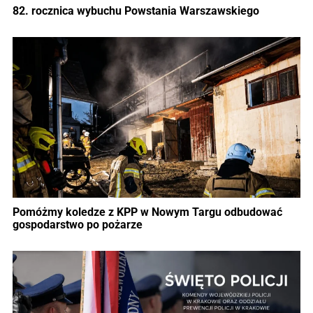
82. rocznica wybuchu Powstania Warszawskiego
Pomóżmy koledze z KPP w Nowym Targu odbudować
gospodarstwo po pożarze