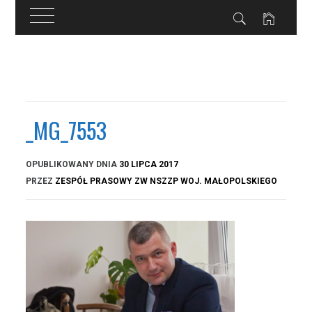
Przejdź
do
treści
_MG_7553
OPUBLIKOWANY DNIA
30 LIPCA 2017
PRZEZ
ZESPÓŁ PRASOWY ZW NSZZP WOJ. MAŁOPOLSKIEGO