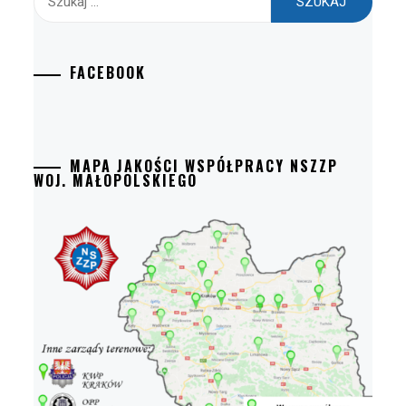
FACEBOOK
MAPA JAKOŚCI WSPÓŁPRACY NSZZP
WOJ. MAŁOPOLSKIEGO