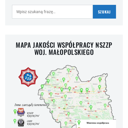
Szukaj:
SZUKAJ
MAPA JAKOŚCI WSPÓŁPRACY NSZZP
WOJ. MAŁOPOLSKIEGO