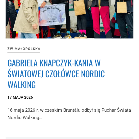
ZW MAŁOPOLSKA
GABRIELA KNAPCZYK-KANIA W
ŚWIATOWEJ CZOŁÓWCE NORDIC
WALKING
17 MAJA 2026
16 maja 2026 r. w czeskim Bruntálu odbył się Puchar Świata
Nordic Walking…