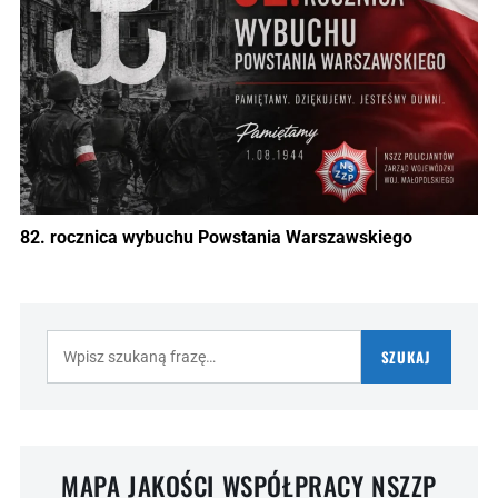
82. rocznica wybuchu Powstania Warszawskiego
Szukaj:
SZUKAJ
MAPA JAKOŚCI WSPÓŁPRACY NSZZP