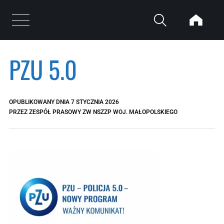
Przejdź do treści
Otwórz menu
PZU 5.0
OPUBLIKOWANY DNIA
7 STYCZNIA 2026
PRZEZ
ZESPÓŁ PRASOWY ZW NSZZP WOJ. MAŁOPOLSKIEGO