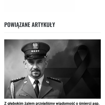
POWIĄZANE ARTYKUŁY
Z głębokim żalem przyjęliśmy wiadomość o śmierci asp.