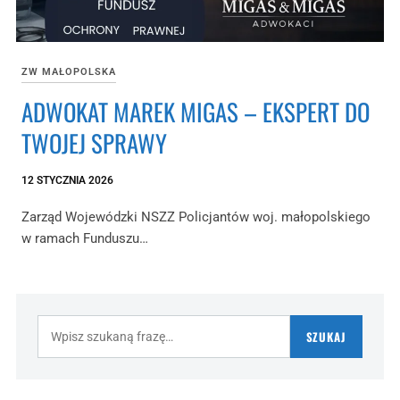
ZW MAŁOPOLSKA
ADWOKAT MAREK MIGAS – EKSPERT DO
TWOJEJ SPRAWY
12 STYCZNIA 2026
Zarząd Wojewódzki NSZZ Policjantów woj. małopolskiego
w ramach Funduszu…
Szukaj:
SZUKAJ