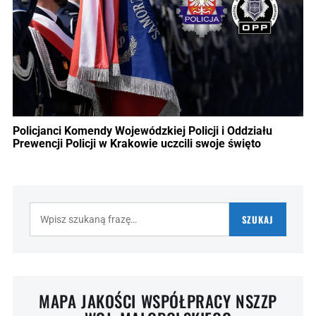
Policjanci Komendy Wojewódzkiej Policji i Oddziału
Prewencji Policji w Krakowie uczcili swoje święto
Szukaj:
SZUKAJ
MAPA JAKOŚCI WSPÓŁPRACY NSZZP