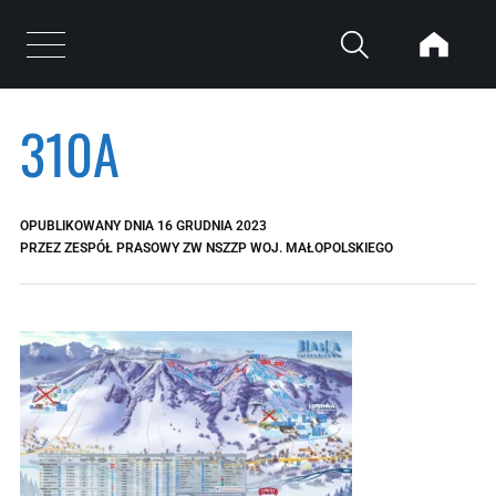
Przejdź do treści
Otwórz menu
310A
OPUBLIKOWANY DNIA
16 GRUDNIA 2023
PRZEZ
ZESPÓŁ PRASOWY ZW NSZZP WOJ. MAŁOPOLSKIEGO