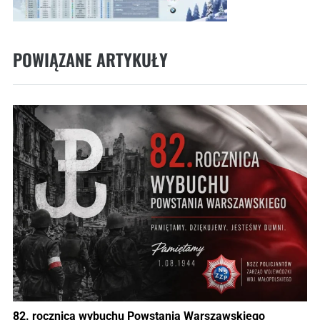
POWIĄZANE ARTYKUŁY
82. rocznica wybuchu Powstania Warszawskiego