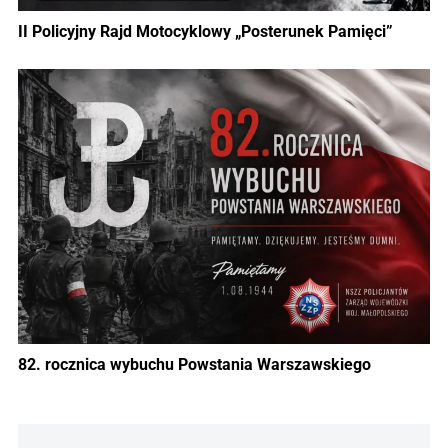
II Policyjny Rajd Motocyklowy „Posterunek Pamięci”
82. rocznica wybuchu Powstania Warszawskiego