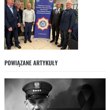
POWIĄZANE ARTYKUŁY