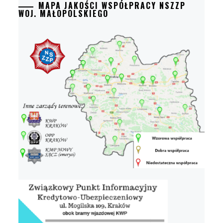
MAPA JAKOŚCI WSPÓŁPRACY NSZZP
WOJ. MAŁOPOLSKIEGO