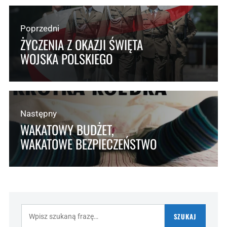
Poprzedni
ŻYCZENIA Z OKAZJI ŚWIĘTA
WOJSKA POLSKIEGO
Następny
WAKATOWY BUDŻET,
WAKATOWE BEZPIECZEŃSTWO
Szukaj:
SZUKAJ