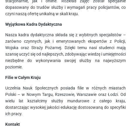
stacjonarnie, jak i online. Rozkład zajęć został specjalnie
dopasowany do trudów służby i wymagań pracy policjantów, co
czyni naszą ofertę unikalną w skali kraju.
Wyjątkowa Kadra Dydaktyczna
Nasza kadra dydaktyczna składa się z wybitnych specjalistów –
zarówno czynnych, jak i emerytowanych ekspertów z Policji,
Wojska oraz Straży Pożarnej. Dzięki temu nasi studenci mają
szansę uczyć się od najlepszych, zdobywając wiedzę i umiejętności
niezbędne do wykonywania swojej służby na najwyższym
poziomie.
Filie w Całym Kraju
Uczelnia Nauk Społecznych posiada filie w różnych miastach
Polski – w Nowym Targu, Rzeszowie, Warszawie oraz Łodzi. Od
wielu lat kształcimy służby mundurowe z całego kraju,
dostarczając wysokiej jakości edukację dostosowaną do specyfiki
ich pracy.
Kontakt