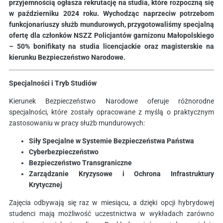
przyjemnością ogłasza rekrutację na studia, które rozpoczną się
w październiku 2024 roku. Wychodząc naprzeciw potrzebom
funkcjonariuszy służb mundurowych, przygotowaliśmy specjalną
ofertę dla członków NSZZ Policjantów garnizonu Małopolskiego
– 50% bonifikaty na studia licencjackie oraz magisterskie na
kierunku Bezpieczeństwo Narodowe.
Specjalności i Tryb Studiów
Kierunek Bezpieczeństwo Narodowe oferuje różnorodne
specjalności, które zostały opracowane z myślą o praktycznym
zastosowaniu w pracy służb mundurowych:
Siły Specjalne w Systemie Bezpieczeństwa Państwa
Cyberbezpieczeństwo
Bezpieczeństwo Transgraniczne
Zarządzanie Kryzysowe i Ochrona Infrastruktury
Krytycznej
Zajęcia odbywają się raz w miesiącu, a dzięki opcji hybrydowej
studenci mają możliwość uczestnictwa w wykładach zarówno