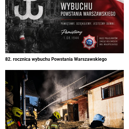
82. rocznica wybuchu Powstania Warszawskiego