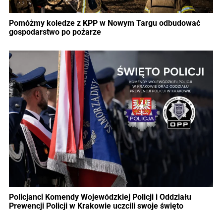
Pomóżmy koledze z KPP w Nowym Targu odbudować
gospodarstwo po pożarze
Policjanci Komendy Wojewódzkiej Policji i Oddziału
Prewencji Policji w Krakowie uczcili swoje święto