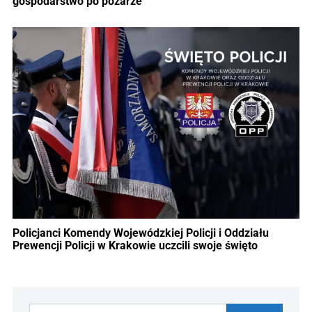
gospodarstwo po pożarze
Policjanci Komendy Wojewódzkiej Policji i Oddziału
Prewencji Policji w Krakowie uczcili swoje święto
Szukaj: