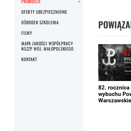
PROMOCJE
OFERTY UBEZPIECZNIOWE
POWIĄZA
OŚRODEK SZKOLENIA
FILMY
MAPA JAKOŚCI WSPÓŁPRACY
NSZZP WOJ. MAŁOPOLSKIEGO
KONTAKT
82. rocznica
wybuchu Pow
Warszawski