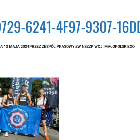
729-6241-4F97-9307-16DD
IA
13 MAJA 2024
PRZEZ
ZESPÓŁ PRASOWY ZW NSZZP WOJ. MAŁOPOLSKIEGO