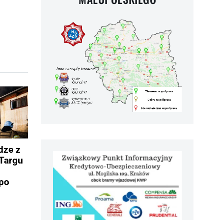
dze z
Targu
po