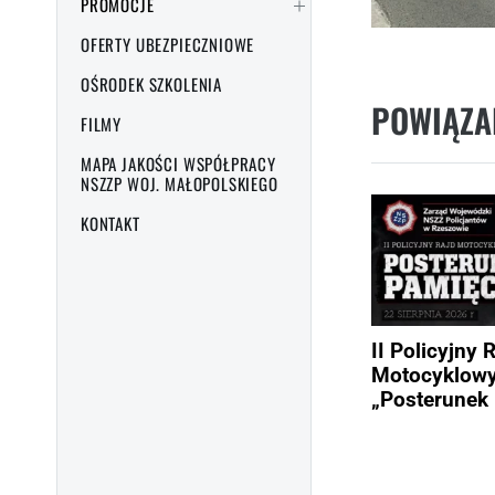
PROMOCJE
OFERTY UBEZPIECZNIOWE
OŚRODEK SZKOLENIA
POWIĄZA
FILMY
MAPA JAKOŚCI WSPÓŁPRACY
NSZZP WOJ. MAŁOPOLSKIEGO
KONTAKT
II Policyjny 
Motocyklow
„Posterunek 