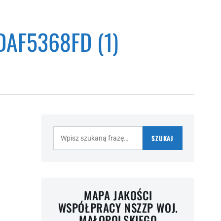
AF5368FD (1)
Szukaj:
SZUKAJ
MAPA JAKOŚCI
WSPÓŁPRACY NSZZP WOJ.
MAŁOPOLSKIEGO