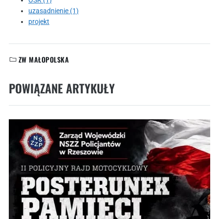
OSR (1)
uzasadnienie (1)
projekt
ZW MAŁOPOLSKA
KATEGORIE:
POWIĄZANE ARTYKUŁY