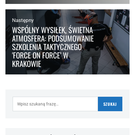
Następny
WSPÓLNY WYSIŁEK, ŚWIETNA
ATMOSFERA: PODSUMOWANIE
SZKOLENIA TAKTYCZNEGO
'FORCE ON FORCE’ W
KRAKOWIE
Szukaj:
SZUKAJ