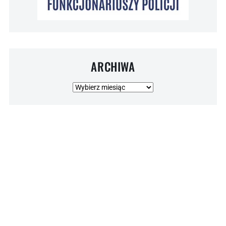
ARCHIWA
Archiwa
© 2026 NSZZ POLICJANTÓW . Wszelkie prawa zastrzeżone.