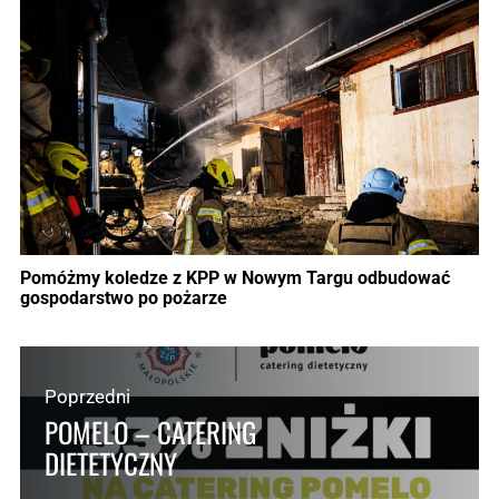
Pomóżmy koledze z KPP w Nowym Targu odbudować
gospodarstwo po pożarze
Poprzedni
POMELO – CATERING
DIETETYCZNY