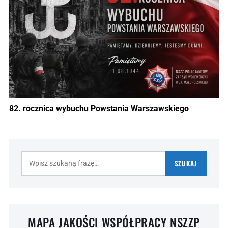
82. rocznica wybuchu Powstania Warszawskiego
Szukaj:
SZUKAJ
MAPA JAKOŚCI WSPÓŁPRACY NSZZP